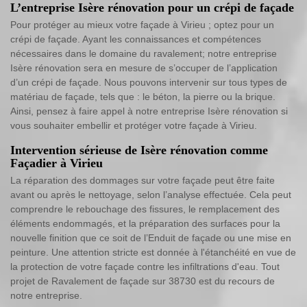
L’entreprise Isère rénovation pour un crépi de façade
Pour protéger au mieux votre façade à Virieu ; optez pour un
crépi de façade. Ayant les connaissances et compétences
nécessaires dans le domaine du ravalement; notre entreprise
Isère rénovation sera en mesure de s’occuper de l’application
d’un crépi de façade. Nous pouvons intervenir sur tous types de
matériau de façade, tels que : le béton, la pierre ou la brique.
Ainsi, pensez à faire appel à notre entreprise Isère rénovation si
vous souhaiter embellir et protéger votre façade à Virieu.
Intervention sérieuse de Isère rénovation comme
Façadier à Virieu
La réparation des dommages sur votre façade peut être faite
avant ou après le nettoyage, selon l’analyse effectuée. Cela peut
comprendre le rebouchage des fissures, le remplacement des
éléments endommagés, et la préparation des surfaces pour la
nouvelle finition que ce soit de l’Enduit de façade ou une mise en
peinture. Une attention stricte est donnée à l'étanchéité en vue de
la protection de votre façade contre les infiltrations d'eau. Tout
projet de Ravalement de façade sur 38730 est du recours de
notre entreprise.