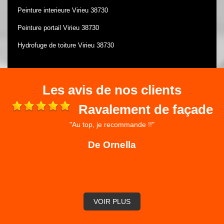
Peinture interieure Virieu 38730
Peinture portail Virieu 38730
Hydrofuge de toiture Virieu 38730
Les avis de nos clients
Ravalement de façade
"Au top, je recommande !!"
 et
ré
De Ornella
,
VOIR PLUS