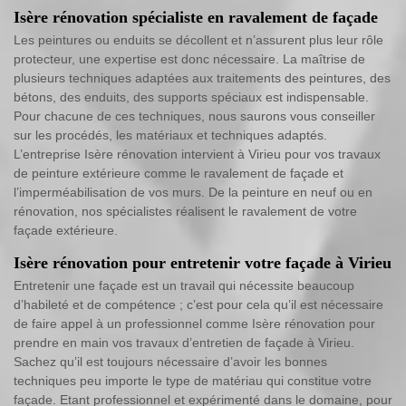
Isère rénovation spécialiste en ravalement de façade
Les peintures ou enduits se décollent et n’assurent plus leur rôle
protecteur, une expertise est donc nécessaire. La maîtrise de
plusieurs techniques adaptées aux traitements des peintures, des
bétons, des enduits, des supports spéciaux est indispensable.
Pour chacune de ces techniques, nous saurons vous conseiller
sur les procédés, les matériaux et techniques adaptés.
L’entreprise Isère rénovation intervient à Virieu pour vos travaux
de peinture extérieure comme le ravalement de façade et
l’imperméabilisation de vos murs. De la peinture en neuf ou en
rénovation, nos spécialistes réalisent le ravalement de votre
façade extérieure.
Isère rénovation pour entretenir votre façade à Virieu
Entretenir une façade est un travail qui nécessite beaucoup
d’habileté et de compétence ; c’est pour cela qu’il est nécessaire
de faire appel à un professionnel comme Isère rénovation pour
prendre en main vos travaux d’entretien de façade à Virieu.
Sachez qu’il est toujours nécessaire d’avoir les bonnes
techniques peu importe le type de matériau qui constitue votre
façade. Etant professionnel et expérimenté dans le domaine, pour