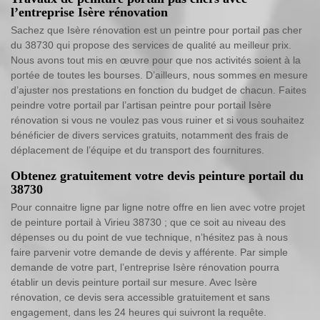
l’entreprise Isère rénovation
Sachez que Isère rénovation est un peintre pour portail pas cher
du 38730 qui propose des services de qualité au meilleur prix.
Nous avons tout mis en œuvre pour que nos activités soient à la
portée de toutes les bourses. D’ailleurs, nous sommes en mesure
d’ajuster nos prestations en fonction du budget de chacun. Faites
peindre votre portail par l’artisan peintre pour portail Isère
rénovation si vous ne voulez pas vous ruiner et si vous souhaitez
bénéficier de divers services gratuits, notamment des frais de
déplacement de l’équipe et du transport des fournitures.
Obtenez gratuitement votre devis peinture portail du
38730
Pour connaitre ligne par ligne notre offre en lien avec votre projet
de peinture portail à Virieu 38730 ; que ce soit au niveau des
dépenses ou du point de vue technique, n’hésitez pas à nous
faire parvenir votre demande de devis y afférente. Par simple
demande de votre part, l’entreprise Isère rénovation pourra
établir un devis peinture portail sur mesure. Avec Isère
rénovation, ce devis sera accessible gratuitement et sans
engagement, dans les 24 heures qui suivront la requête.