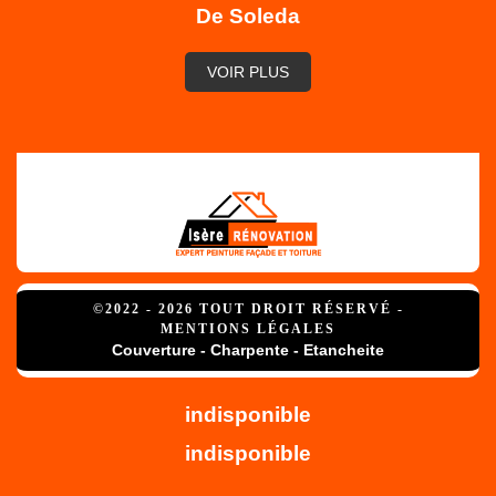
De Soleda
VOIR PLUS
©2022 - 2026 TOUT DROIT RÉSERVÉ -
MENTIONS LÉGALES
Couverture - Charpente - Etancheite
indisponible
indisponible