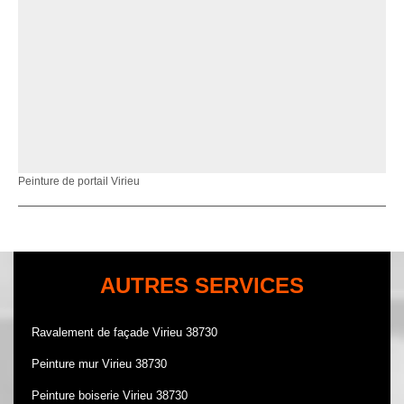
Peinture de portail Virieu
AUTRES SERVICES
Ravalement de façade Virieu 38730
Peinture mur Virieu 38730
Peinture boiserie Virieu 38730