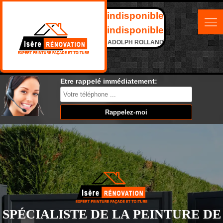
indisponible
indisponible
ADOLPH ROLLAND
Etre rappelé immédiatement:
SPÉCIALISTE DE LA PEINTURE DE