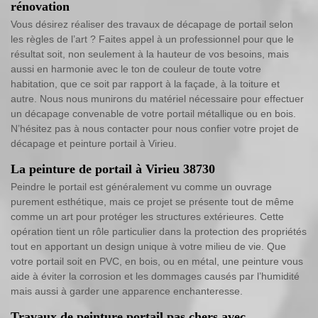
rénovation
Vous désirez réaliser des travaux de décapage de portail selon
les règles de l’art ? Faites appel à un professionnel pour que le
résultat soit, non seulement à la hauteur de vos besoins, mais
aussi en harmonie avec le ton de couleur de toute votre
habitation, que ce soit par rapport à la façade, à la toiture et
autre. Nous nous munirons du matériel nécessaire pour effectuer
un décapage convenable de votre portail métallique ou en bois.
N’hésitez pas à nous contacter pour nous confier votre projet de
décapage et peinture portail à Virieu.
La peinture de portail à Virieu 38730
Peindre le portail est généralement vu comme un ouvrage
purement esthétique, mais ce projet se présente tout de même
comme un art pour protéger les structures extérieures. Cette
opération tient un rôle particulier dans la protection des propriétés
tout en apportant un design unique à votre milieu de vie. Que
votre portail soit en PVC, en bois, ou en métal, une peinture vous
aide à éviter la corrosion et les dommages causés par l’humidité
mais aussi à garder une apparence enchanteresse.
Travaux de peinture portail pas chers avec