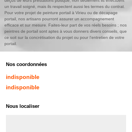
déçus de leurs prestations puisque, non seulement ils effectuent
un travail soigné, mais ils respectent aussi les termes du contrat.
Pour votre projet de peinture portail à Virieu ou de décapage
portail, nos artisans pourront assurer un accompagnement
efficace et sur mesure. Faites-leur part de vos réels besoins ; nos
peintres de portail sont aptes à vous donners divers conseils, que
ce soit sur la concrétisation du projet ou pour l’entretien de votre
portail.
Nos coordonnées
indisponible
indisponible
Nous localiser