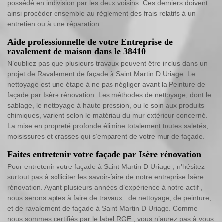
possédé en indivision par les deux voisins. Ces derniers doivent
ainsi procéder ensemble au règlement des frais relatifs à un
entretien ou à une réparation.
Aide professionnelle de votre Entreprise de
ravalement de maison dans le 38410
N’oubliez pas que plusieurs travaux peuvent être inclus dans un
projet de Ravalement de façade à Saint Martin D Uriage. Le
nettoyage est une étape à ne pas négliger avant la Peinture de
façade par Isère rénovation. Les méthodes de nettoyage, dont le
sablage, le nettoyage à haute pression, ou le soin aux produits
chimiques, varient selon le matériau du mur extérieur concerné.
La mise en propreté profonde élimine totalement toutes saletés,
moisissures et crasses qui s’emparent de votre mur de façade.
Faites entretenir votre façade par Isère rénovation
Pour entretenir votre façade à Saint Martin D Uriage ; n’hésitez
surtout pas à solliciter les savoir-faire de notre entreprise Isère
rénovation. Ayant plusieurs années d’expérience à notre actif ,
nous serons aptes à faire de travaux : de nettoyage, de peinture,
et de ravalement de façade à Saint Martin D Uriage. Comme
nous sommes certifiés par le label RGE ; vous n’aurez pas à vous