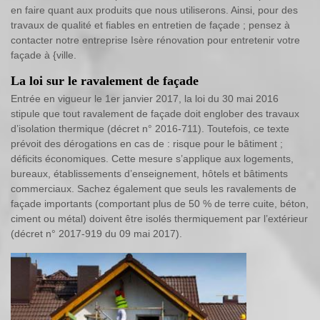
en faire quant aux produits que nous utiliserons. Ainsi, pour des
travaux de qualité et fiables en entretien de façade ; pensez à
contacter notre entreprise Isère rénovation pour entretenir votre
façade à {ville.
La loi sur le ravalement de façade
Entrée en vigueur le 1er janvier 2017, la loi du 30 mai 2016
stipule que tout ravalement de façade doit englober des travaux
d’isolation thermique (décret n° 2016-711). Toutefois, ce texte
prévoit des dérogations en cas de : risque pour le bâtiment ;
déficits économiques. Cette mesure s’applique aux logements,
bureaux, établissements d’enseignement, hôtels et bâtiments
commerciaux. Sachez également que seuls les ravalements de
façade importants (comportant plus de 50 % de terre cuite, béton,
ciment ou métal) doivent être isolés thermiquement par l’extérieur
(décret n° 2017-919 du 09 mai 2017).