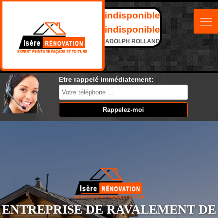
indisponible
indisponible
ADOLPH ROLLAND
Etre rappelé immédiatement:
ENTREPRISE DE RAVALEMENT DE