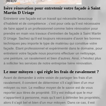
Isère rénovation pour entretenir votre façade à Saint
Martin D Uriage
Entretenir une façade est un travail qui nécessite beaucoup
d’habileté et de compétence ; c’est pour cela qu’il est nécessaire
de faire appel à un professionnel comme Isère rénovation pour
prendre en main vos travaux d’entretien de façade à Saint Martin
D Uriage. Sachez qu’il est toujours nécessaire d’avoir les bonnes
techniques peu importe le type de matériau qui constitue votre
façade. Etant professionnel et expérimenté dans le domaine, pour
entretenir votre façade nous pourrons effectuer un nettoyage,
une peinture, un ravalement et bien d’autres. Ainsi, n’hésitez plus
à solliciter les services de notre entreprise Isère rénovation.
Le mur mitoyen : qui règle les frais de ravalement ?
Avant de demander à votre voisin de partager les frais d’un
ravalement, il convient de déterminer s’il s’agit bien d’un mur
mitoyen ou non. Le meilleur moyen de le savoir est de vous
reporter aux titres de propriété. S’il y est indiqué que le mur
n’appartient à personne, mais qu’il sert à délimiter les propriétés,
alors il s’agit bel et bien d’un mur mitoyen. Dans ce cas, il est