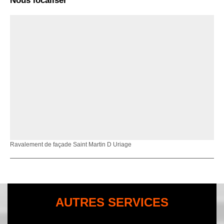
Nous localiser
Ravalement de façade Saint Martin D Uriage
AUTRES SERVICES