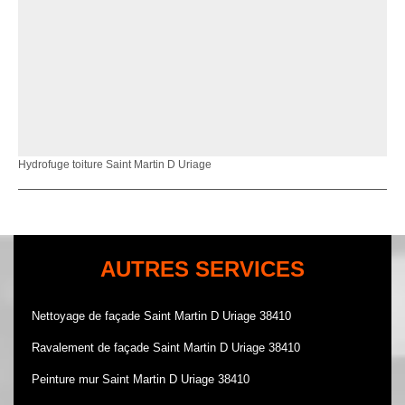
Hydrofuge toiture Saint Martin D Uriage
AUTRES SERVICES
Nettoyage de façade Saint Martin D Uriage 38410
Ravalement de façade Saint Martin D Uriage 38410
Peinture mur Saint Martin D Uriage 38410