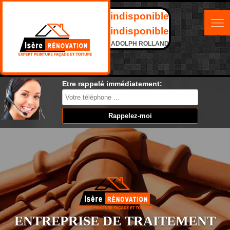
indisponible
indisponible
ADOLPH ROLLAND
Etre rappelé immédiatement:
ENTREPRISE DE TRAITEMENT