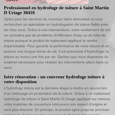
Professionnel en hydrofuge de toiture à Saint Martin
D Uriage 38410
Optez pour les services du couvreur Isère rénovation si vous
recherchez un spécialiste en hydrofugation de toiture fiable près
de chez vous. Grâce à nos interventions, votre revêtement de toit
ne connaitra pas de problème d’infiltration d’eau ou de fuite de
toiture puisque le produit de traitement appliqué le rendre
imperméable. Pour garantir la performance de votre toiture et en
assurer une longue durée de vie, il est préconisé d’hydrofuger la
toiture au moins une fois par an. Sachez que nous disposons du
matériel nécessaire pour réaliser les interventions allant dans ce
sens.
Isère rénovation : un couvreur hydrofuge toiture à
votre disposition
L’hydrofuge toiture est la dernière étape à mettre en œuvre lors
d’un nettoyage en profondeur de la toiture. Grâce à un traitement
hydrofuge de toiture à Saint Martin D Uriage appliqué sur mesure,
votre matériau de couverture retrouvera son aspect d’origine et
sera plus étanche. En principe, le produit agira jusqu’au prochain