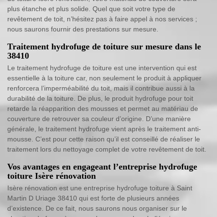
plus étanche et plus solide. Quel que soit votre type de
revêtement de toit, n’hésitez pas à faire appel à nos services ;
nous saurons fournir des prestations sur mesure.
Traitement hydrofuge de toiture sur mesure dans le
38410
Le traitement hydrofuge de toiture est une intervention qui est
essentielle à la toiture car, non seulement le produit à appliquer
renforcera l’imperméabilité du toit, mais il contribue aussi à la
durabilité de la toiture. De plus, le produit hydrofuge pour toit
retarde la réapparition des mousses et permet au matériau de
couverture de retrouver sa couleur d’origine. D’une manière
générale, le traitement hydrofuge vient après le traitement anti-
mousse. C’est pour cette raison qu’il est conseillé de réaliser le
traitement lors du nettoyage complet de votre revêtement de toit.
Vos avantages en engageant l’entreprise hydrofuge
toiture Isère rénovation
Isère rénovation est une entreprise hydrofuge toiture à Saint
Martin D Uriage 38410 qui est forte de plusieurs années
d’existence. De ce fait, nous saurons nous organiser sur le