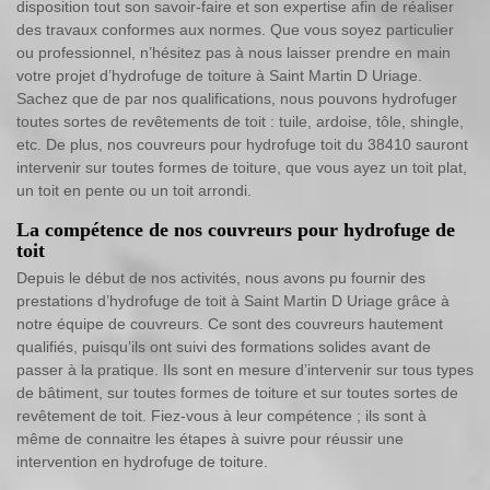
disposition tout son savoir-faire et son expertise afin de réaliser
des travaux conformes aux normes. Que vous soyez particulier
ou professionnel, n’hésitez pas à nous laisser prendre en main
votre projet d’hydrofuge de toiture à Saint Martin D Uriage.
Sachez que de par nos qualifications, nous pouvons hydrofuger
toutes sortes de revêtements de toit : tuile, ardoise, tôle, shingle,
etc. De plus, nos couvreurs pour hydrofuge toit du 38410 sauront
intervenir sur toutes formes de toiture, que vous ayez un toit plat,
un toit en pente ou un toit arrondi.
La compétence de nos couvreurs pour hydrofuge de
toit
Depuis le début de nos activités, nous avons pu fournir des
prestations d’hydrofuge de toit à Saint Martin D Uriage grâce à
notre équipe de couvreurs. Ce sont des couvreurs hautement
qualifiés, puisqu’ils ont suivi des formations solides avant de
passer à la pratique. Ils sont en mesure d’intervenir sur tous types
de bâtiment, sur toutes formes de toiture et sur toutes sortes de
revêtement de toit. Fiez-vous à leur compétence ; ils sont à
même de connaitre les étapes à suivre pour réussir une
intervention en hydrofuge de toiture.