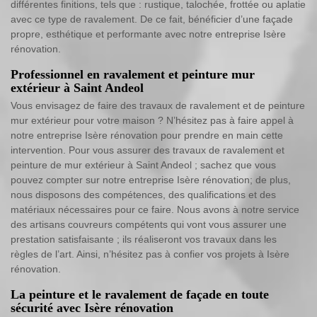
différentes finitions, tels que : rustique, talochée, frottée ou aplatie
avec ce type de ravalement. De ce fait, bénéficier d’une façade
propre, esthétique et performante avec notre entreprise Isère
rénovation.
Professionnel en ravalement et peinture mur
extérieur à Saint Andeol
Vous envisagez de faire des travaux de ravalement et de peinture
mur extérieur pour votre maison ? N’hésitez pas à faire appel à
notre entreprise Isère rénovation pour prendre en main cette
intervention. Pour vous assurer des travaux de ravalement et
peinture de mur extérieur à Saint Andeol ; sachez que vous
pouvez compter sur notre entreprise Isère rénovation; de plus,
nous disposons des compétences, des qualifications et des
matériaux nécessaires pour ce faire. Nous avons à notre service
des artisans couvreurs compétents qui vont vous assurer une
prestation satisfaisante ; ils réaliseront vos travaux dans les
règles de l’art. Ainsi, n’hésitez pas à confier vos projets à Isère
rénovation.
La peinture et le ravalement de façade en toute
sécurité avec Isère rénovation