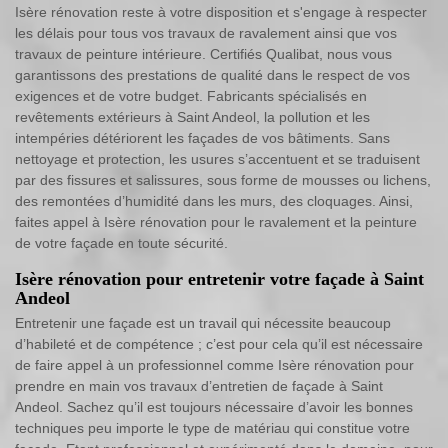
Isère rénovation reste à votre disposition et s'engage à respecter
les délais pour tous vos travaux de ravalement ainsi que vos
travaux de peinture intérieure. Certifiés Qualibat, nous vous
garantissons des prestations de qualité dans le respect de vos
exigences et de votre budget. Fabricants spécialisés en
revêtements extérieurs à Saint Andeol, la pollution et les
intempéries détériorent les façades de vos bâtiments. Sans
nettoyage et protection, les usures s’accentuent et se traduisent
par des fissures et salissures, sous forme de mousses ou lichens,
des remontées d’humidité dans les murs, des cloquages. Ainsi,
faites appel à Isère rénovation pour le ravalement et la peinture
de votre façade en toute sécurité.
Isère rénovation pour entretenir votre façade à Saint
Andeol
Entretenir une façade est un travail qui nécessite beaucoup
d’habileté et de compétence ; c’est pour cela qu’il est nécessaire
de faire appel à un professionnel comme Isère rénovation pour
prendre en main vos travaux d’entretien de façade à Saint
Andeol. Sachez qu’il est toujours nécessaire d’avoir les bonnes
techniques peu importe le type de matériau qui constitue votre