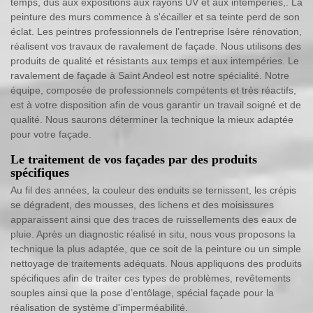
temps, dus aux expositions aux rayons UV et aux intempéries,. La
peinture des murs commence à s'écailler et sa teinte perd de son
éclat. Les peintres professionnels de l’entreprise Isère rénovation,
réalisent vos travaux de ravalement de façade. Nous utilisons des
produits de qualité et résistants aux temps et aux intempéries. Le
ravalement de façade à Saint Andeol est notre spécialité. Notre
équipe, composée de professionnels compétents et très réactifs,
est à votre disposition afin de vous garantir un travail soigné et de
qualité. Nous saurons déterminer la technique la mieux adaptée
pour votre façade.
Le traitement de vos façades par des produits
spécifiques
Au fil des années, la couleur des enduits se ternissent, les crépis
se dégradent, des mousses, des lichens et des moisissures
apparaissent ainsi que des traces de ruissellements des eaux de
pluie. Après un diagnostic réalisé in situ, nous vous proposons la
technique la plus adaptée, que ce soit de la peinture ou un simple
nettoyage de traitements adéquats. Nous appliquons des produits
spécifiques afin de traiter ces types de problèmes, revêtements
souples ainsi que la pose d’entôlage, spécial façade pour la
réalisation de système d'imperméabilité.