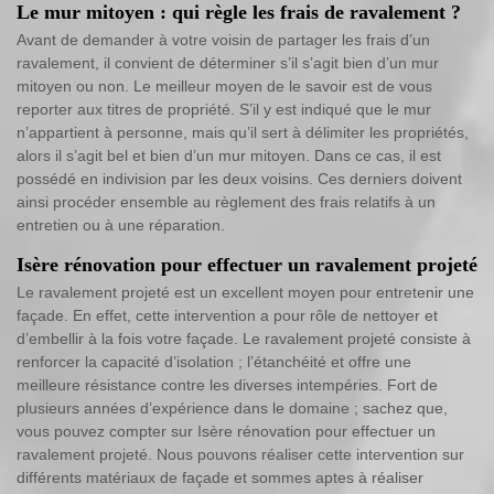
Le mur mitoyen : qui règle les frais de ravalement ?
Avant de demander à votre voisin de partager les frais d’un
ravalement, il convient de déterminer s’il s’agit bien d’un mur
mitoyen ou non. Le meilleur moyen de le savoir est de vous
reporter aux titres de propriété. S’il y est indiqué que le mur
n’appartient à personne, mais qu’il sert à délimiter les propriétés,
alors il s’agit bel et bien d’un mur mitoyen. Dans ce cas, il est
possédé en indivision par les deux voisins. Ces derniers doivent
ainsi procéder ensemble au règlement des frais relatifs à un
entretien ou à une réparation.
Isère rénovation pour effectuer un ravalement projeté
Le ravalement projeté est un excellent moyen pour entretenir une
façade. En effet, cette intervention a pour rôle de nettoyer et
d’embellir à la fois votre façade. Le ravalement projeté consiste à
renforcer la capacité d’isolation ; l’étanchéité et offre une
meilleure résistance contre les diverses intempéries. Fort de
plusieurs années d’expérience dans le domaine ; sachez que,
vous pouvez compter sur Isère rénovation pour effectuer un
ravalement projeté. Nous pouvons réaliser cette intervention sur
différents matériaux de façade et sommes aptes à réaliser