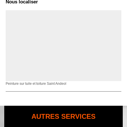
Nous localiser
Peinture sur tuile et toiture Saint Andeol
AUTRES SERVICES