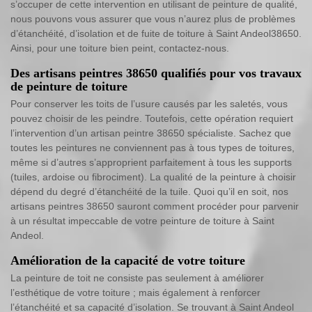
s’occuper de cette intervention en utilisant de peinture de qualité,
nous pouvons vous assurer que vous n’aurez plus de problèmes
d’étanchéité, d’isolation et de fuite de toiture à Saint Andeol38650.
Ainsi, pour une toiture bien peint, contactez-nous.
Des artisans peintres 38650 qualifiés pour vos travaux
de peinture de toiture
Pour conserver les toits de l’usure causés par les saletés, vous
pouvez choisir de les peindre. Toutefois, cette opération requiert
l’intervention d’un artisan peintre 38650 spécialiste. Sachez que
toutes les peintures ne conviennent pas à tous types de toitures,
même si d’autres s’approprient parfaitement à tous les supports
(tuiles, ardoise ou fibrociment). La qualité de la peinture à choisir
dépend du degré d’étanchéité de la tuile. Quoi qu’il en soit, nos
artisans peintres 38650 sauront comment procéder pour parvenir
à un résultat impeccable de votre peinture de toiture à Saint
Andeol.
Amélioration de la capacité de votre toiture
La peinture de toit ne consiste pas seulement à améliorer
l’esthétique de votre toiture ; mais également à renforcer
l’étanchéité et sa capacité d’isolation. Se trouvant à Saint Andeol