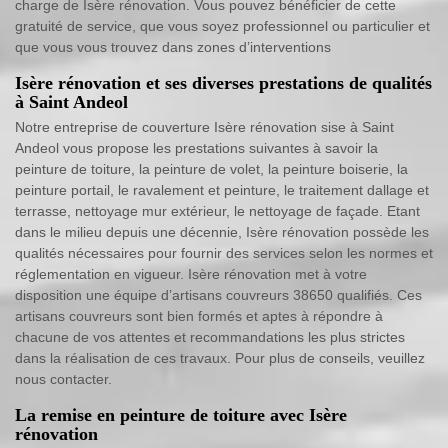
charge de Isère rénovation. Vous pouvez bénéficier de cette
gratuité de service, que vous soyez professionnel ou particulier et
que vous vous trouvez dans zones d’interventions
Isère rénovation et ses diverses prestations de qualités
à Saint Andeol
Notre entreprise de couverture Isère rénovation sise à Saint
Andeol vous propose les prestations suivantes à savoir la
peinture de toiture, la peinture de volet, la peinture boiserie, la
peinture portail, le ravalement et peinture, le traitement dallage et
terrasse, nettoyage mur extérieur, le nettoyage de façade. Etant
dans le milieu depuis une décennie, Isère rénovation possède les
qualités nécessaires pour fournir des services selon les normes et
réglementation en vigueur. Isère rénovation met à votre
disposition une équipe d’artisans couvreurs 38650 qualifiés. Ces
artisans couvreurs sont bien formés et aptes à répondre à
chacune de vos attentes et recommandations les plus strictes
dans la réalisation de ces travaux. Pour plus de conseils, veuillez
nous contacter.
La remise en peinture de toiture avec Isère
rénovation