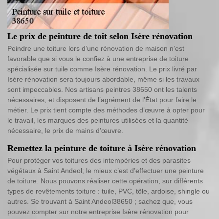
Le prix de peinture de toit selon Isère rénovation
Peindre une toiture lors d’une rénovation de maison n’est
favorable que si vous le confiez à une entreprise de toiture
spécialisée sur tuile comme Isère rénovation. Le prix livré par
Isère rénovation sera toujours abordable, même si les travaux
sont impeccables. Nos artisans peintres 38650 ont les talents
nécessaires, et disposent de l’agrément de l’État pour faire le
métier. Le prix tient compte des méthodes d’œuvre à opter pour
le travail, les marques des peintures utilisées et la quantité
nécessaire, le prix de mains d’œuvre.
Remettez la peinture de toiture à Isère rénovation
Pour protéger vos toitures des intempéries et des parasites
végétaux à Saint Andeol; le mieux c’est d’effectuer une peinture
de toiture. Nous pouvons réaliser cette opération, sur différents
types de revêtements toiture : tuile, PVC, tôle, ardoise, shingle ou
autres. Se trouvant à Saint Andeol38650 ; sachez que, vous
pouvez compter sur notre entreprise Isère rénovation pour