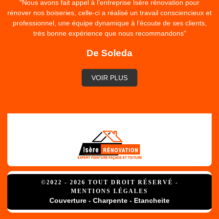
"Nous avons fait appel à l’entreprise Isère rénovation pour
rénover nos boiseries, celle-ci a réalisé un travail consciencieux et
professionnel, une équipe dynamique à l’écoute de ses clients,
très bonne expérience que nous recommandons"
De Soleda
VOIR PLUS
©2022 - 2026 TOUT DROIT RÉSERVÉ -
MENTIONS LÉGALES
Couverture - Charpente - Etancheite