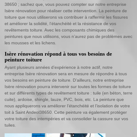
38650 ; sachez que, vous pouvez compter sur notre entreprise
Isère rénovation pour réaliser cette intervention. La peinture de
toiture que nous utiliserons va contribuer à raffermir les fissures
et améliorer la solidité, l’étanchéité et la résistance de vos
revêtements toiture. Avec les composants chimiques des
peintures que nous utilisons, vous n’aurez pas de problèmes avec
les mousses et les lichens.
Isère rénovation répond à tous vos besoins de
peinture toiture
Ayant plusieurs années d’expérience à notre actif, notre
entreprise Isère rénovation sera en mesure de répondre à tous
vos besoins en peinture de toiture. D’ailleurs, notre entreprise
Isère rénovation pourra intervenir sur toutes les formes de toiture
et sur différents types de revêtement toiture : tuile (en béton, terre
cuite), ardoise, shingle, lauze, PVC, bois, etc. La peinture que
nous appliquerons va améliorer l’étanchéité et l’isolation de votre
toit à Saint Andeol38650. Cette peinture va également protéger
votre toiture des intempéries et va consolider la cassure sur vos
tuiles.