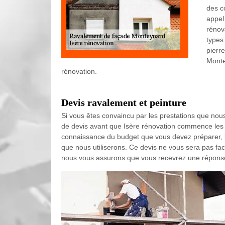
des co
appel
rénov
types
pierre
Monte
rénovation.
Devis ravalement et peinture
Si vous êtes convaincu par les prestations que n
de devis avant que Isère rénovation commence les 
connaissance du budget que vous devez préparer, la
que nous utiliserons. Ce devis ne vous sera pas fac
nous vous assurons que vous recevrez une réponse b