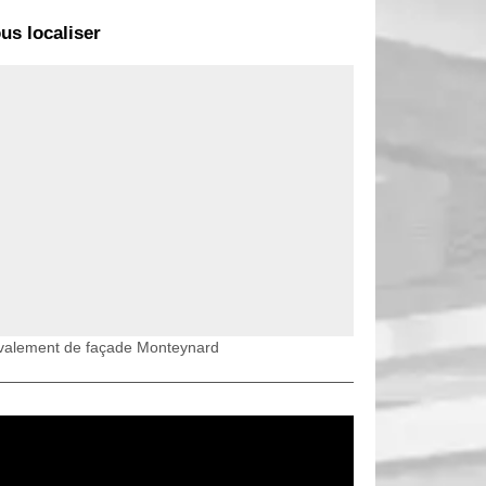
us localiser
valement de façade Monteynard