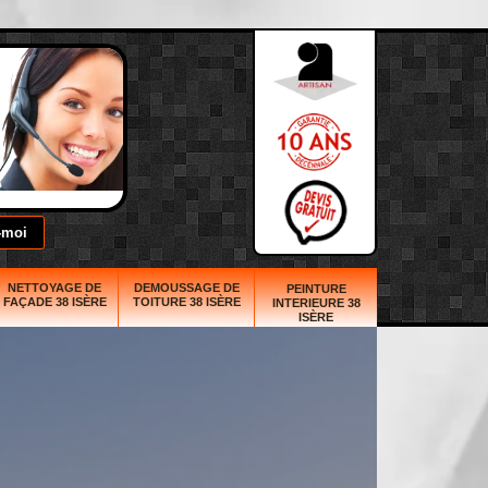
NETTOYAGE DE
DEMOUSSAGE DE
PEINTURE
FAÇADE 38 ISÈRE
TOITURE 38 ISÈRE
INTERIEURE 38
ISÈRE