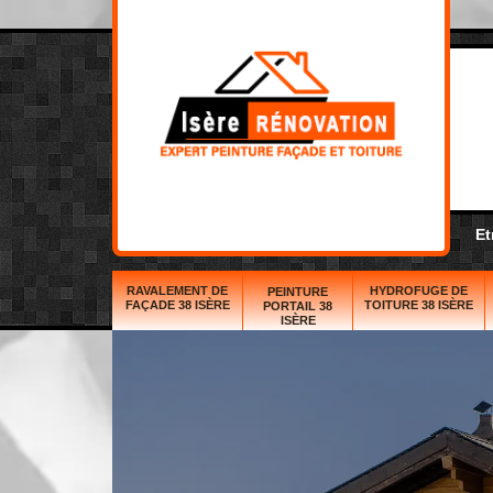
Et
RAVALEMENT DE
HYDROFUGE DE
PEINTURE
FAÇADE 38 ISÈRE
TOITURE 38 ISÈRE
PORTAIL 38
ISÈRE