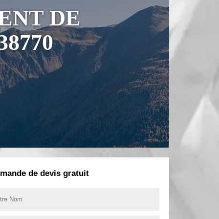
ENT DE
8770
mande de devis gratuit