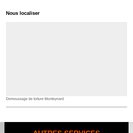
Nous localiser
Demoussage de toiture Monteynard