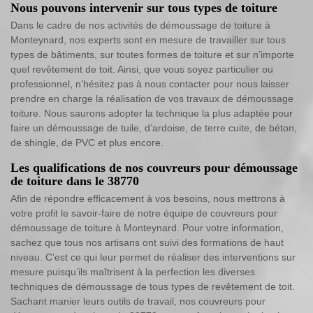
Nous pouvons intervenir sur tous types de toiture
Dans le cadre de nos activités de démoussage de toiture à
Monteynard, nos experts sont en mesure de travailler sur tous
types de bâtiments, sur toutes formes de toiture et sur n’importe
quel revêtement de toit. Ainsi, que vous soyez particulier ou
professionnel, n’hésitez pas à nous contacter pour nous laisser
prendre en charge la réalisation de vos travaux de démoussage
toiture. Nous saurons adopter la technique la plus adaptée pour
faire un démoussage de tuile, d’ardoise, de terre cuite, de béton,
de shingle, de PVC et plus encore.
Les qualifications de nos couvreurs pour démoussage
de toiture dans le 38770
Afin de répondre efficacement à vos besoins, nous mettrons à
votre profit le savoir-faire de notre équipe de couvreurs pour
démoussage de toiture à Monteynard. Pour votre information,
sachez que tous nos artisans ont suivi des formations de haut
niveau. C’est ce qui leur permet de réaliser des interventions sur
mesure puisqu’ils maîtrisent à la perfection les diverses
techniques de démoussage de tous types de revêtement de toit.
Sachant manier leurs outils de travail, nos couvreurs pour