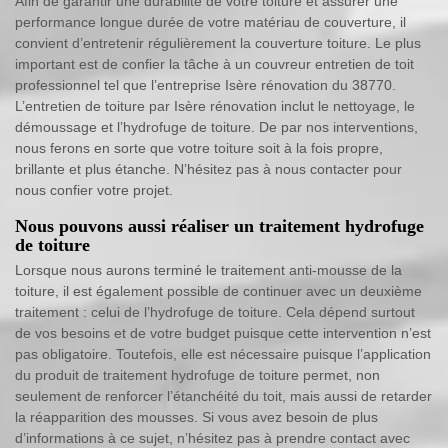
Afin de garantir une durabilité de votre toiture et assurer une
performance longue durée de votre matériau de couverture, il
convient d’entretenir régulièrement la couverture toiture. Le plus
important est de confier la tâche à un couvreur entretien de toit
professionnel tel que l’entreprise Isère rénovation du 38770.
L’entretien de toiture par Isère rénovation inclut le nettoyage, le
démoussage et l’hydrofuge de toiture. De par nos interventions,
nous ferons en sorte que votre toiture soit à la fois propre,
brillante et plus étanche. N’hésitez pas à nous contacter pour
nous confier votre projet.
Nous pouvons aussi réaliser un traitement hydrofuge
de toiture
Lorsque nous aurons terminé le traitement anti-mousse de la
toiture, il est également possible de continuer avec un deuxième
traitement : celui de l’hydrofuge de toiture. Cela dépend surtout
de vos besoins et de votre budget puisque cette intervention n’est
pas obligatoire. Toutefois, elle est nécessaire puisque l’application
du produit de traitement hydrofuge de toiture permet, non
seulement de renforcer l’étanchéité du toit, mais aussi de retarder
la réapparition des mousses. Si vous avez besoin de plus
d’informations à ce sujet, n’hésitez pas à prendre contact avec