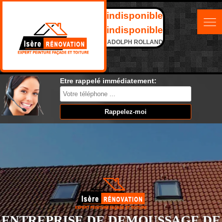
indisponible
indisponible
ADOLPH ROLLAND
Etre rappelé immédiatement:
ENTREPRISE DE DEMOUSSAGE DE