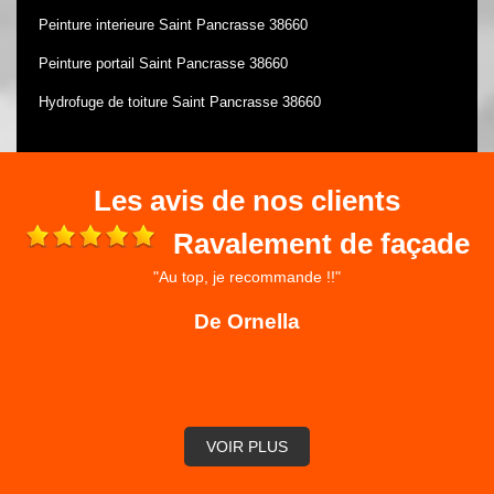
Peinture interieure Saint Pancrasse 38660
Peinture portail Saint Pancrasse 38660
Hydrofuge de toiture Saint Pancrasse 38660
Les avis de nos clients
Ravalement de façade
"Au top, je recommande !!"
 et
ré
De Ornella
,
VOIR PLUS