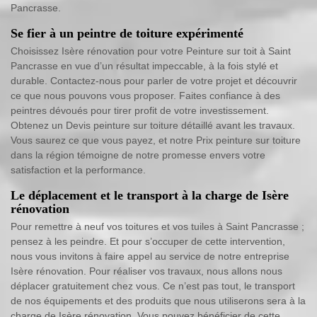
Pancrasse.
Se fier à un peintre de toiture expérimenté
Choisissez Isère rénovation pour votre Peinture sur toit à Saint
Pancrasse en vue d’un résultat impeccable, à la fois stylé et
durable. Contactez-nous pour parler de votre projet et découvrir
ce que nous pouvons vous proposer. Faites confiance à des
peintres dévoués pour tirer profit de votre investissement.
Obtenez un Devis peinture sur toiture détaillé avant les travaux.
Vous saurez ce que vous payez, et notre Prix peinture sur toiture
dans la région témoigne de notre promesse envers votre
satisfaction et la performance.
Le déplacement et le transport à la charge de Isère
rénovation
Pour remettre à neuf vos toitures et vos tuiles à Saint Pancrasse ;
pensez à les peindre. Et pour s’occuper de cette intervention,
nous vous invitons à faire appel au service de notre entreprise
Isère rénovation. Pour réaliser vos travaux, nous allons nous
déplacer gratuitement chez vous. Ce n’est pas tout, le transport
de nos équipements et des produits que nous utiliserons sera à la
charge de Isère rénovation. Vous pouvez bénéficier de cette