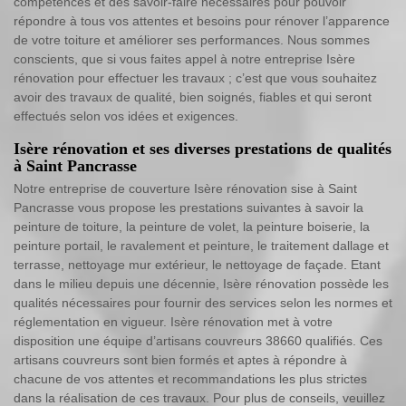
compétences et des savoir-faire nécessaires pour pouvoir
répondre à tous vos attentes et besoins pour rénover l’apparence
de votre toiture et améliorer ses performances. Nous sommes
conscients, que si vous faites appel à notre entreprise Isère
rénovation pour effectuer les travaux ; c’est que vous souhaitez
avoir des travaux de qualité, bien soignés, fiables et qui seront
effectués selon vos idées et exigences.
Isère rénovation et ses diverses prestations de qualités
à Saint Pancrasse
Notre entreprise de couverture Isère rénovation sise à Saint
Pancrasse vous propose les prestations suivantes à savoir la
peinture de toiture, la peinture de volet, la peinture boiserie, la
peinture portail, le ravalement et peinture, le traitement dallage et
terrasse, nettoyage mur extérieur, le nettoyage de façade. Etant
dans le milieu depuis une décennie, Isère rénovation possède les
qualités nécessaires pour fournir des services selon les normes et
réglementation en vigueur. Isère rénovation met à votre
disposition une équipe d’artisans couvreurs 38660 qualifiés. Ces
artisans couvreurs sont bien formés et aptes à répondre à
chacune de vos attentes et recommandations les plus strictes
dans la réalisation de ces travaux. Pour plus de conseils, veuillez