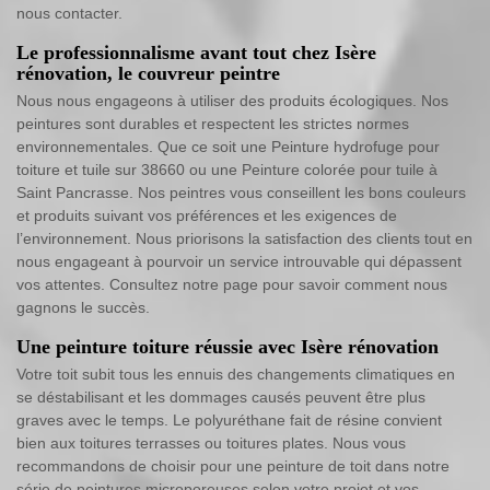
nous contacter.
Le professionnalisme avant tout chez Isère
rénovation, le couvreur peintre
Nous nous engageons à utiliser des produits écologiques. Nos
peintures sont durables et respectent les strictes normes
environnementales. Que ce soit une Peinture hydrofuge pour
toiture et tuile sur 38660 ou une Peinture colorée pour tuile à
Saint Pancrasse. Nos peintres vous conseillent les bons couleurs
et produits suivant vos préférences et les exigences de
l’environnement. Nous priorisons la satisfaction des clients tout en
nous engageant à pourvoir un service introuvable qui dépassent
vos attentes. Consultez notre page pour savoir comment nous
gagnons le succès.
Une peinture toiture réussie avec Isère rénovation
Votre toit subit tous les ennuis des changements climatiques en
se déstabilisant et les dommages causés peuvent être plus
graves avec le temps. Le polyuréthane fait de résine convient
bien aux toitures terrasses ou toitures plates. Nous vous
recommandons de choisir pour une peinture de toit dans notre
série de peintures microporeuses selon votre projet et vos