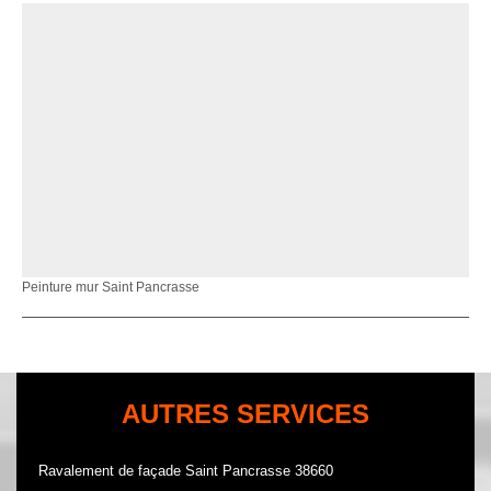
Peinture mur Saint Pancrasse
AUTRES SERVICES
Ravalement de façade Saint Pancrasse 38660