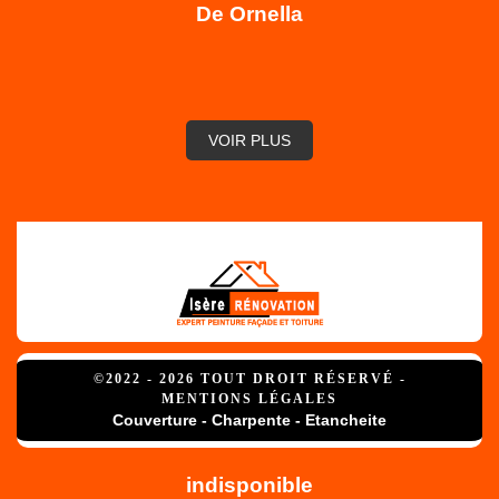
De Ornella
,
VOIR PLUS
©2022 - 2026 TOUT DROIT RÉSERVÉ -
MENTIONS LÉGALES
Couverture - Charpente - Etancheite
indisponible