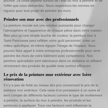
pochoir. Le choix dépend surtout de l’état du mur à peindre et de
l'effet que vous demandez. Nous respectons les normes en
vigueur pour tout projet de peindre les murs.
Peindre son mur avec des professionnels
La peinture murale est une solution puissante pour changer
l'atmosphère et l'apparence de chaque pièce dans votre maison.
Bien plus qu'une simple touche de couleur, la peinture mur à
Saint Pancrasse peut refléter votre goût personnel, créer un
milieu spécifique, et même égayer l’image de l'espace. Vous
pouvez faire appel à notre entreprise professionnelle pour venir
peindre les murs de votre bâtiment avec compétence. Nos
peintres spécialisés sont talentueux dans ce domaine et utilisent
strictement des produits de qualité mais surtout efficaces.
Le prix de la peinture mur extérieur avec Isère
rénovation
Il n’y a pas de fixité au niveau des prix concernant le prix de la
peinture mur extérieur. Cela varie d’un prestataire à un autre et
tient compte de différents facteurs comme le type de revêtement
à peindre, la surface du mur à peindre, les produits et les
peintures à appliquer. Tous ces facteurs vont influencer la