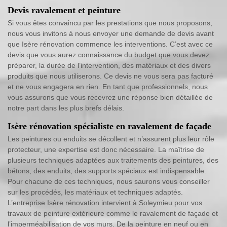
Devis ravalement et peinture
Si vous êtes convaincu par les prestations que nous proposons,
nous vous invitons à nous envoyer une demande de devis avant
que Isère rénovation commence les interventions. C’est avec ce
devis que vous aurez connaissance du budget que vous devez
préparer, la durée de l’intervention, des matériaux et des divers
produits que nous utiliserons. Ce devis ne vous sera pas facturé
et ne vous engagera en rien. En tant que professionnels, nous
vous assurons que vous recevrez une réponse bien détaillée de
notre part dans les plus brefs délais.
Isère rénovation spécialiste en ravalement de façade
Les peintures ou enduits se décollent et n’assurent plus leur rôle
protecteur, une expertise est donc nécessaire. La maîtrise de
plusieurs techniques adaptées aux traitements des peintures, des
bétons, des enduits, des supports spéciaux est indispensable.
Pour chacune de ces techniques, nous saurons vous conseiller
sur les procédés, les matériaux et techniques adaptés.
L’entreprise Isère rénovation intervient à Soleymieu pour vos
travaux de peinture extérieure comme le ravalement de façade et
l’imperméabilisation de vos murs. De la peinture en neuf ou en