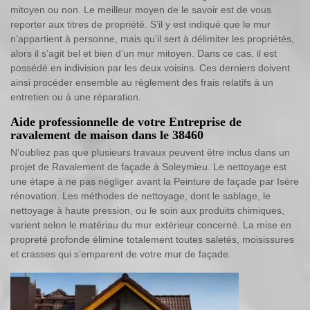
mitoyen ou non. Le meilleur moyen de le savoir est de vous
reporter aux titres de propriété. S’il y est indiqué que le mur
n’appartient à personne, mais qu’il sert à délimiter les propriétés,
alors il s’agit bel et bien d’un mur mitoyen. Dans ce cas, il est
possédé en indivision par les deux voisins. Ces derniers doivent
ainsi procéder ensemble au règlement des frais relatifs à un
entretien ou à une réparation.
Aide professionnelle de votre Entreprise de
ravalement de maison dans le 38460
N’oubliez pas que plusieurs travaux peuvent être inclus dans un
projet de Ravalement de façade à Soleymieu. Le nettoyage est
une étape à ne pas négliger avant la Peinture de façade par Isère
rénovation. Les méthodes de nettoyage, dont le sablage, le
nettoyage à haute pression, ou le soin aux produits chimiques,
varient selon le matériau du mur extérieur concerné. La mise en
propreté profonde élimine totalement toutes saletés, moisissures
et crasses qui s’emparent de votre mur de façade.