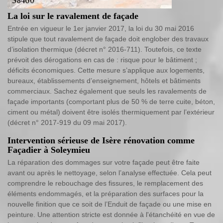
La loi sur le ravalement de façade
Entrée en vigueur le 1er janvier 2017, la loi du 30 mai 2016
stipule que tout ravalement de façade doit englober des travaux
d’isolation thermique (décret n° 2016-711). Toutefois, ce texte
prévoit des dérogations en cas de : risque pour le bâtiment ;
déficits économiques. Cette mesure s’applique aux logements,
bureaux, établissements d’enseignement, hôtels et bâtiments
commerciaux. Sachez également que seuls les ravalements de
façade importants (comportant plus de 50 % de terre cuite, béton,
ciment ou métal) doivent être isolés thermiquement par l’extérieur
(décret n° 2017-919 du 09 mai 2017).
Intervention sérieuse de Isère rénovation comme
Façadier à Soleymieu
La réparation des dommages sur votre façade peut être faite
avant ou après le nettoyage, selon l’analyse effectuée. Cela peut
comprendre le rebouchage des fissures, le remplacement des
éléments endommagés, et la préparation des surfaces pour la
nouvelle finition que ce soit de l’Enduit de façade ou une mise en
peinture. Une attention stricte est donnée à l'étanchéité en vue de