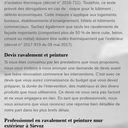
d’isolation thermique (décret n° 2016-711). Toutefois, ce texte
prévoit des dérogations en cas de : risque pour le bâtiment ;
déficits économiques. Cette mesure s’applique aux logements,
bureaux, établissements d’enseignement, hôtels et bâtiments
commerciaux. Sachez également que seuls les ravalements de
façade importants (comportant plus de 50 % de terre cuite, béton,
ciment ou métal) doivent être isolés thermiquement par l’extérieur
(décret n° 2017-919 du 09 mai 2017).
Devis ravalement et peinture
Si vous êtes convaincu par les prestations que nous proposons,
nous vous invitons à nous envoyer une demande de devis avant
que Isère rénovation commence les interventions. C’est avec ce
devis que vous aurez connaissance du budget que vous devez
préparer, la durée de l’intervention, des matériaux et des divers
produits que nous utiliserons. Ce devis ne vous sera pas facturé
et ne vous engagera en rien. En tant que professionnels, nous
vous assurons que vous recevrez une réponse bien détaillée de
notre part dans les plus brefs délais.
Professionnel en ravalement et peinture mur
extérieur à Sievoz