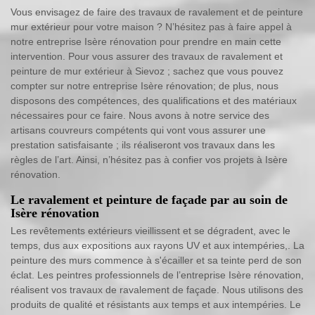
Vous envisagez de faire des travaux de ravalement et de peinture
mur extérieur pour votre maison ? N’hésitez pas à faire appel à
notre entreprise Isère rénovation pour prendre en main cette
intervention. Pour vous assurer des travaux de ravalement et
peinture de mur extérieur à Sievoz ; sachez que vous pouvez
compter sur notre entreprise Isère rénovation; de plus, nous
disposons des compétences, des qualifications et des matériaux
nécessaires pour ce faire. Nous avons à notre service des
artisans couvreurs compétents qui vont vous assurer une
prestation satisfaisante ; ils réaliseront vos travaux dans les
règles de l’art. Ainsi, n’hésitez pas à confier vos projets à Isère
rénovation.
Le ravalement et peinture de façade par au soin de
Isère rénovation
Les revêtements extérieurs vieillissent et se dégradent, avec le
temps, dus aux expositions aux rayons UV et aux intempéries,. La
peinture des murs commence à s'écailler et sa teinte perd de son
éclat. Les peintres professionnels de l’entreprise Isère rénovation,
réalisent vos travaux de ravalement de façade. Nous utilisons des
produits de qualité et résistants aux temps et aux intempéries. Le