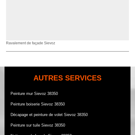
Ravalement de façade Sievoz
AUTRES SERVICES
Peinture mur Sievoz 38350
Peinture boiserie Sievoz 38350
Décapage et peinture de volet Sievoz 38350
Peinture sur tuile Sievoz 38350