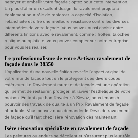
nettoyer et embellir votre façade ; optez pour cette intervention.
En plus d’offrir un excellent design, le ravalement projeté a
également pour rôle de renforcer la capacité d’isolation,
l’étanchéité et offre une meilleure résistance contre les diverses
intempéries de votre façade. Vous pouvez aussi choisir entre
différents finitions avec le ravalement, comme : frottée, talochée,
rustique ou aplatie et vous pouvez compter sur notre entreprise
pour vous les réaliser.
Le professionnalisme de votre Artisan ravalement de
façade dans le 38350
L’application d’une nouvelle finition revivifie l’aspect original de
votre mur de façade tout en le protégeant des divers coups
extérieurs. Le Ravalement muret et de façade est une opération
qui permet de restaurer, protéger, et raviver l’esthétique de votre
maison. En tant que bon Ravaleur à Sievoz, nous tenons à
pourvoir des travaux de qualité à un Prix Ravalement de façade
abordable. Vous pouvez nous demander le Devis de ravalement
de façade qu’il faut chez Isère rénovation dès maintenant.
Isère rénovation spécialiste en ravalement de façade
Les peintures ou enduits se décollent et n’assurent plus leur rôle