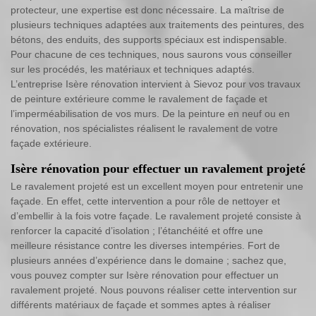
protecteur, une expertise est donc nécessaire. La maîtrise de
plusieurs techniques adaptées aux traitements des peintures, des
bétons, des enduits, des supports spéciaux est indispensable.
Pour chacune de ces techniques, nous saurons vous conseiller
sur les procédés, les matériaux et techniques adaptés.
L’entreprise Isère rénovation intervient à Sievoz pour vos travaux
de peinture extérieure comme le ravalement de façade et
l’imperméabilisation de vos murs. De la peinture en neuf ou en
rénovation, nos spécialistes réalisent le ravalement de votre
façade extérieure.
Isère rénovation pour effectuer un ravalement projeté
Le ravalement projeté est un excellent moyen pour entretenir une
façade. En effet, cette intervention a pour rôle de nettoyer et
d’embellir à la fois votre façade. Le ravalement projeté consiste à
renforcer la capacité d’isolation ; l’étanchéité et offre une
meilleure résistance contre les diverses intempéries. Fort de
plusieurs années d’expérience dans le domaine ; sachez que,
vous pouvez compter sur Isère rénovation pour effectuer un
ravalement projeté. Nous pouvons réaliser cette intervention sur
différents matériaux de façade et sommes aptes à réaliser