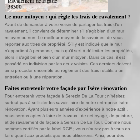
Le mur mitoyen : qui règle les frais de ravalement ?
Avant de demander à votre voisin de partager les frais d’un
ravalement, il convient de déterminer s’il s’agit bien d’un mur
mitoyen ou non. Le meilleur moyen de le savoir est de vous
reporter aux titres de propriété. S’il y est indiqué que le mur
n’appartient à personne, mais qu’il sert à délimiter les propriétés,
alors il s’agit bel et bien d’un mur mitoyen. Dans ce cas, il est
possédé en indivision par les deux voisins. Ces derniers doivent
ainsi procéder ensemble au règlement des frais relatifs à un
entretien ou à une réparation.
Faites entretenir votre façade par Isère rénovation
Pour entretenir votre façade à Serezin De La Tour ; n’hésitez
surtout pas à solliciter les savoir-faire de notre entreprise Isère
rénovation. Ayant plusieurs années d’expérience à notre actif ,
nous serons aptes à faire de travaux : de nettoyage, de peinture,
et de ravalement de façade à Serezin De La Tour. Comme nous
sommes certifiés par le label RGE ; vous n’aurez pas à vous en
faire quant aux produits que nous utiliserons. Ainsi, pour des