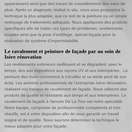
apparaissent ainsi que des traces de ruissellements des eaux de
pluie. Après un diagnostic réalisé in situ, nous vous proposons la
technique la plus adaptée, que ce soit de la peinture ou un simple
nettoyage de traitements adéquats. Nous appliquons des produits
spécifiques afin de traiter ces types de problèmes, revêtements
souples ainsi que la pose d’entôlage, spécial façade pour la
réalisation de système d'imperméabilité.
Le ravalement et peinture de façade par au soin de
Isère rénovation
Les revêtements extérieurs vieillissent et se dégradent, avec le
temps, dus aux expositions aux rayons UV et aux intempéries,. La
peinture des murs commence à s'écailler et sa teinte perd de son
éclat. Les peintres professionnels de l’entreprise Isère rénovation,
réalisent vos travaux de ravalement de façade. Nous utilisons des
produits de qualité et résistants aux temps et aux intempéries. Le
ravalement de façade à Serezin De La Tour est notre spécialité.
Notre équipe, composée de professionnels compétents et très
réactifs, est à votre disposition afin de vous garantir un travail
soigné et de qualité. Nous saurons déterminer la technique la
mieux adaptée pour votre façade.