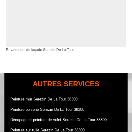
Ravalement de façade Serezin De La Tour
AUTRES SERVICES
Peinture mur Serezin De La Tour 38300
Peinture boiserie Serezin De La Tour 38300
Décapage et peinture de volet Serezin De La Tour 38300
Peinture sur tuile Serezin De La Tour 38300