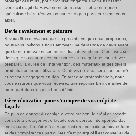
protéger ces murs, pour procurer longévité à votre habitation.
Dès qu’il s’agit de Ravalement de maison, notre entreprise
spécialisée Isère rénovation saute un gros pas pour venir vous
aider.
Devis ravalement et peinture
Si vous êtes convaincu par les prestations que nous proposons,
nous vous invitons à nous envoyer une demande de devis avant
que Isère rénovation commence les interventions. C’est avec ce
devis que vous aurez connaissance du budget que vous devez
préparer, la durée de l’intervention, des matériaux et des divers
produits que nous utiliserons. Ce devis ne vous sera pas facturé
et ne vous engagera en rien. En tant que professionnels, nous
vous assurons que vous recevrez une réponse bien détaillée de
notre part dans les plus brefs délais.
Isère rénovation pour s’occuper de vos crépi de
façade
En plus de donner du design à votre maison, le crépi de façade
consiste à protéger votre façade des diverses intempéries, des
moisissures. Procéder à son application nécessite un savoir-faire
et des compétences particuliers c’est pourquoi il est conseiller de