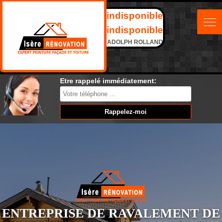
indisponible
indisponible
ADOLPH ROLLAND
Etre rappelé immédiatement:
ENTREPRISE DE RAVALEMENT DE