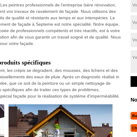
 Les peintres professionnels de l’entreprise Isère rénovation,
sent vos travaux de ravalement de façade. Nous utilisons des
its de qualité et résistants aux temps et aux intempéries. Le
ement de façade à Septeme est notre spécialité. Notre équipe,
sée de professionnels compétents et très réactifs, est à votre
ition afin de vous garantir un travail soigné et de qualité. Nous
pour votre façade.
produits spécifiques
sent, les crépis se dégradent, des mousses, des lichens et des
issellements des eaux de pluie. Après un diagnostic réalisé in
tée, que ce soit de la peinture ou un simple nettoyage de
spécifiques afin de traiter ces types de problèmes,
pécial façade pour la réalisation de système d'imperméabilité.
No
Bu
Ch