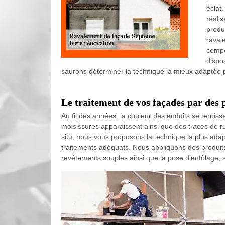
éclat.
réali
produ
raval
compo
dispos
saurons déterminer la technique la mieux adaptée 
Le traitement de vos façades par des 
Au fil des années, la couleur des enduits se ternis
moisissures apparaissent ainsi que des traces de ru
situ, nous vous proposons la technique la plus adap
traitements adéquats. Nous appliquons des produits 
revêtements souples ainsi que la pose d’entôlage, s