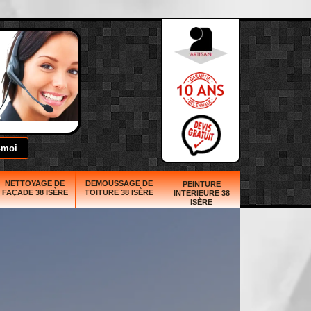
NETTOYAGE DE
DEMOUSSAGE DE
PEINTURE
FAÇADE 38 ISÈRE
TOITURE 38 ISÈRE
INTERIEURE 38
ISÈRE