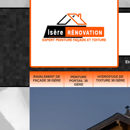
Et
RAVALEMENT DE
HYDROFUGE DE
PEINTURE
FAÇADE 38 ISÈRE
TOITURE 38 ISÈRE
PORTAIL 38
ISÈRE