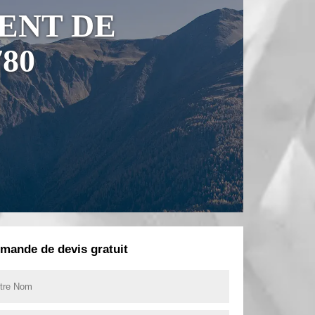
ENT DE
80
mande de devis gratuit