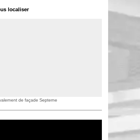
us localiser
valement de façade Septeme