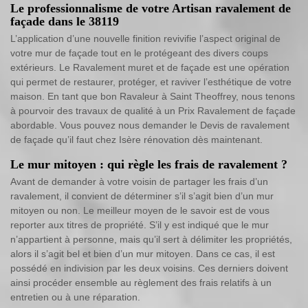
Le professionnalisme de votre Artisan ravalement de
façade dans le 38119
L’application d’une nouvelle finition revivifie l’aspect original de
votre mur de façade tout en le protégeant des divers coups
extérieurs. Le Ravalement muret et de façade est une opération
qui permet de restaurer, protéger, et raviver l’esthétique de votre
maison. En tant que bon Ravaleur à Saint Theoffrey, nous tenons
à pourvoir des travaux de qualité à un Prix Ravalement de façade
abordable. Vous pouvez nous demander le Devis de ravalement
de façade qu’il faut chez Isère rénovation dès maintenant.
Le mur mitoyen : qui règle les frais de ravalement ?
Avant de demander à votre voisin de partager les frais d’un
ravalement, il convient de déterminer s’il s’agit bien d’un mur
mitoyen ou non. Le meilleur moyen de le savoir est de vous
reporter aux titres de propriété. S’il y est indiqué que le mur
n’appartient à personne, mais qu’il sert à délimiter les propriétés,
alors il s’agit bel et bien d’un mur mitoyen. Dans ce cas, il est
possédé en indivision par les deux voisins. Ces derniers doivent
ainsi procéder ensemble au règlement des frais relatifs à un
entretien ou à une réparation.