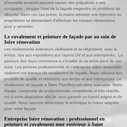
d’humidité excessif pouvant causer des préjudices à ses
occupants ; lorsque l’état de la façade engendre un problème de
sécurité. Dans ces cas précis, la mairie adresse une injonction au
propriétaire lui demandant d’effectuer les travaux nécessaires
pour y remédier.
Le ravalement et peinture de façade par au soin de
Isère rénovation
Les revêtements extérieurs vieillissent et se dégradent, avec le
temps, dus aux expositions aux rayons UV et aux intempéries,. La
peinture des murs commence à s'écailler et sa teinte perd de son
éclat. Les peintres professionnels de l’entreprise Isère rénovation,
réalisent vos travaux de ravalement de façade. Nous utilisons des
produits de qualité et résistants aux temps et aux intempéries. Le
ravalement de façade à Saint Theoffrey est notre spécialité. Notre
équipe, composée de professionnels compétents et très réactifs,
est à votre disposition afin de vous garantir un travail soigné et de
qualité. Nous saurons déterminer la technique la mieux adaptée
pour votre façade.
Entreprise Isère rénovation : professionnel en
peinture et ravalement mur extérieur à Saint