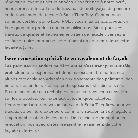
rénovation. Ayant plusieurs années d’expérience à notre actif ,
nous serons aptes à faire de travaux : de nettoyage, de peinture,
et de ravalement de façade à Saint Theoffrey. Comme nous
sommes certifiés par le label RGE ; vous n’aurez pas à vous en
faire quant aux produits que nous utiliserons. Ainsi, pour des
travaux de qualité et fiables en entretien de façade ; pensez à
contacter notre entreprise Isère rénovation pour entretenir votre
façade à {ville.
Isère rénovation spécialiste en ravalement de façade
Les peintures ou enduits se décollent et n’assurent plus leur rôle
protecteur, une expertise est donc nécessaire. La maîtrise de
plusieurs techniques adaptées aux traitements des peintures, des
bétons, des enduits, des supports spéciaux est indispensable.
Pour chacune de ces techniques, nous saurons vous conseiller
sur les procédés, les matériaux et techniques adaptés.
L’entreprise Isère rénovation intervient à Saint Theoffrey pour vos
travaux de peinture extérieure comme le ravalement de façade et
l’imperméabilisation de vos murs. De la peinture en neuf ou en
rénovation, nos spécialistes réalisent le ravalement de votre
façade extérieure.