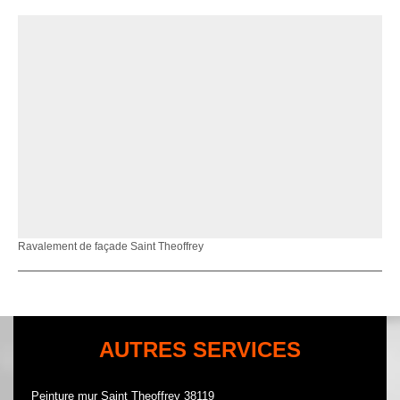
Ravalement de façade Saint Theoffrey
AUTRES SERVICES
Peinture mur Saint Theoffrey 38119