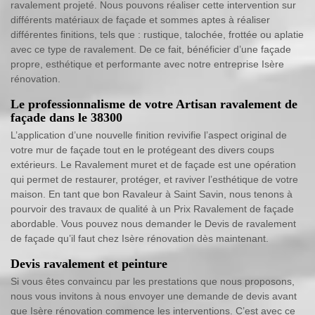
ravalement projeté. Nous pouvons réaliser cette intervention sur
différents matériaux de façade et sommes aptes à réaliser
différentes finitions, tels que : rustique, talochée, frottée ou aplatie
avec ce type de ravalement. De ce fait, bénéficier d’une façade
propre, esthétique et performante avec notre entreprise Isère
rénovation.
Le professionnalisme de votre Artisan ravalement de
façade dans le 38300
L’application d’une nouvelle finition revivifie l’aspect original de
votre mur de façade tout en le protégeant des divers coups
extérieurs. Le Ravalement muret et de façade est une opération
qui permet de restaurer, protéger, et raviver l’esthétique de votre
maison. En tant que bon Ravaleur à Saint Savin, nous tenons à
pourvoir des travaux de qualité à un Prix Ravalement de façade
abordable. Vous pouvez nous demander le Devis de ravalement
de façade qu’il faut chez Isère rénovation dès maintenant.
Devis ravalement et peinture
Si vous êtes convaincu par les prestations que nous proposons,
nous vous invitons à nous envoyer une demande de devis avant
que Isère rénovation commence les interventions. C’est avec ce