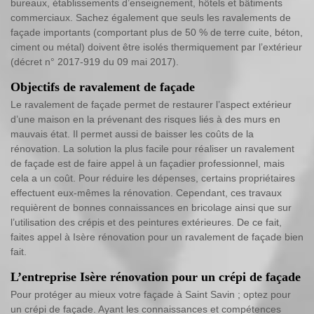
bureaux, établissements d’enseignement, hôtels et bâtiments
commerciaux. Sachez également que seuls les ravalements de
façade importants (comportant plus de 50 % de terre cuite, béton,
ciment ou métal) doivent être isolés thermiquement par l’extérieur
(décret n° 2017-919 du 09 mai 2017).
Objectifs de ravalement de façade
Le ravalement de façade permet de restaurer l’aspect extérieur
d’une maison en la prévenant des risques liés à des murs en
mauvais état. Il permet aussi de baisser les coûts de la
rénovation. La solution la plus facile pour réaliser un ravalement
de façade est de faire appel à un façadier professionnel, mais
cela a un coût. Pour réduire les dépenses, certains propriétaires
effectuent eux-mêmes la rénovation. Cependant, ces travaux
requièrent de bonnes connaissances en bricolage ainsi que sur
l’utilisation des crépis et des peintures extérieures. De ce fait,
faites appel à Isère rénovation pour un ravalement de façade bien
fait.
L’entreprise Isère rénovation pour un crépi de façade
Pour protéger au mieux votre façade à Saint Savin ; optez pour
un crépi de façade. Ayant les connaissances et compétences