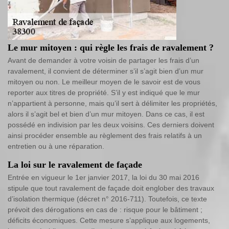
Le mur mitoyen : qui règle les frais de ravalement ?
Avant de demander à votre voisin de partager les frais d’un
ravalement, il convient de déterminer s’il s’agit bien d’un mur
mitoyen ou non. Le meilleur moyen de le savoir est de vous
reporter aux titres de propriété. S’il y est indiqué que le mur
n’appartient à personne, mais qu’il sert à délimiter les propriétés,
alors il s’agit bel et bien d’un mur mitoyen. Dans ce cas, il est
possédé en indivision par les deux voisins. Ces derniers doivent
ainsi procéder ensemble au règlement des frais relatifs à un
entretien ou à une réparation.
La loi sur le ravalement de façade
Entrée en vigueur le 1er janvier 2017, la loi du 30 mai 2016
stipule que tout ravalement de façade doit englober des travaux
d’isolation thermique (décret n° 2016-711). Toutefois, ce texte
prévoit des dérogations en cas de : risque pour le bâtiment ;
déficits économiques. Cette mesure s’applique aux logements,