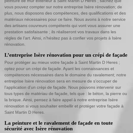
peinture de mur extérieur à Saint Martin D Heres ; sachez que
vous pouvez compter sur notre entreprise Isère rénovation; de
plus, nous disposons des compétences, des qualifications et des
matériaux nécessaires pour ce faire. Nous avons à notre service
des artisans couvreurs compétents qui vont vous assurer une
prestation satisfaisante ; ils réaliseront vos travaux dans les
règles de l’art. Ainsi, n’hésitez pas à confier vos projets à Isère
rénovation.
L’entreprise Isère rénovation pour un crépi de façade
Pour protéger au mieux votre façade à Saint Martin D Heres ;
optez pour un crépi de façade. Ayant les connaissances et
compétences nécessaires dans le domaine du ravalement; notre
entreprise Isère rénovation sera en mesure de s’occuper de
l’application d’un crépi de façade. Nous pouvons intervenir sur
tous types de matériau de façade, tels que : le béton, la pierre ou
la brique. Ainsi, pensez à faire appel à notre entreprise Isère
rénovation si vous souhaiter embellir et protéger votre façade à
Saint Martin D Heres.
La peinture et le ravalement de façade en toute
sécurité avec Isère rénovation