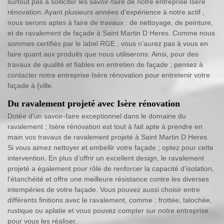
surtout pas à solliciter les savoir-faire de notre entreprise Isère
rénovation. Ayant plusieurs années d’expérience à notre actif ,
nous serons aptes à faire de travaux : de nettoyage, de peinture,
et de ravalement de façade à Saint Martin D Heres. Comme nous
sommes certifiés par le label RGE ; vous n’aurez pas à vous en
faire quant aux produits que nous utiliserons. Ainsi, pour des
travaux de qualité et fiables en entretien de façade ; pensez à
contacter notre entreprise Isère rénovation pour entretenir votre
façade à {ville.
Du ravalement projeté avec Isère rénovation
Dotée d’un savoir-faire exceptionnel dans le domaine du
ravalement ; Isère rénovation est tout à fait apte à prendre en
main vos travaux de ravalement projeté à Saint Martin D Heres.
Si vous aimez nettoyer et embellir votre façade ; optez pour cette
intervention. En plus d’offrir un excellent design, le ravalement
projeté a également pour rôle de renforcer la capacité d’isolation,
l’étanchéité et offre une meilleure résistance contre les diverses
intempéries de votre façade. Vous pouvez aussi choisir entre
différents finitions avec le ravalement, comme : frottée, talochée,
rustique ou aplatie et vous pouvez compter sur notre entreprise
pour vous les réaliser.