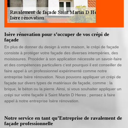
Isère rénovation pour s’occuper de vos crépi de
façade
En plus de donner du design à votre maison, le crépi de façade
consiste à protéger votre façade des diverses intempéries, des
moisissures. Procéder à son application nécessite un savoir-faire
et des compétences particuliers c’est pourquoi il est conseiller de
faire appel à un professionnel expérimenté comme notre
entreprise Isère rénovation. Nous pouvons appliquer un crépi de
façade sur divers types de matériaux de façade, comme : la
brique, le béton ou la pierre. Ainsi, si vous souhaiter appliquer un
crépi sur votre façade à Saint Martin D Heres ; pensez à faire
appel à notre entreprise Isère rénovation.
Notre service en tant qu’Entreprise de ravalement de
façade professionnelle