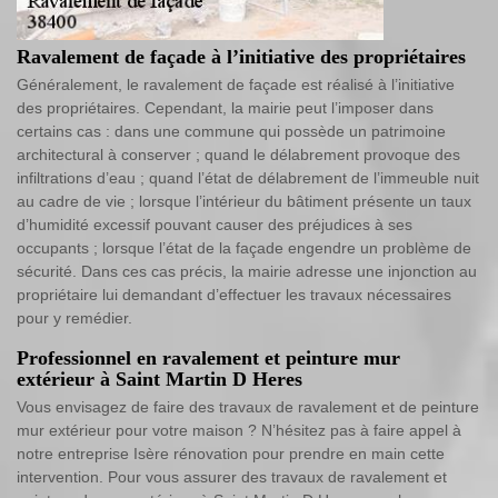
Ravalement de façade à l’initiative des propriétaires
Généralement, le ravalement de façade est réalisé à l’initiative
des propriétaires. Cependant, la mairie peut l’imposer dans
certains cas : dans une commune qui possède un patrimoine
architectural à conserver ; quand le délabrement provoque des
infiltrations d’eau ; quand l’état de délabrement de l’immeuble nuit
au cadre de vie ; lorsque l’intérieur du bâtiment présente un taux
d’humidité excessif pouvant causer des préjudices à ses
occupants ; lorsque l’état de la façade engendre un problème de
sécurité. Dans ces cas précis, la mairie adresse une injonction au
propriétaire lui demandant d’effectuer les travaux nécessaires
pour y remédier.
Professionnel en ravalement et peinture mur
extérieur à Saint Martin D Heres
Vous envisagez de faire des travaux de ravalement et de peinture
mur extérieur pour votre maison ? N’hésitez pas à faire appel à
notre entreprise Isère rénovation pour prendre en main cette
intervention. Pour vous assurer des travaux de ravalement et