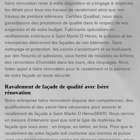
Isère rénovation reste à votre disposition et s'engage à respecter
les délais pour tous vos travaux de ravalement ainsi que vos
travaux de peinture intérieure. Certifiés Qualibat, nous vous
garantissons des prestations de qualité dans le respect de vos
exigences et de votre budget. Fabricants spécialisés en
revêtements extérieurs à Saint Martin D Heres, la pollution et les
intempéries détériorent les façades de vos bâtiments. Sans
nettoyage et protection, les usures s’accentuent et se traduisent
par des fissures et salissures, sous forme de mousses ou lichens,
des remontées d’humidité dans les murs, des cloquages. Ainsi,
faites appel à Isère rénovation pour le ravalement et la peinture
de votre façade en toute sécurité.
Ravalement de façade de qualité avec Isère
rénovation
Notre entreprise Isère rénovation dispose des compétences, des
qualifications et des savoir-faire nécessaire pour assurer le
ravalement de façade à Saint Martin D Heres38400. Nous serons
en mesure d’intervenir quel que soit le type de matériau de
façade que vous avez : en brique, en béton, en bois. Pour que le
ravalement de votre façade soit conforme aux normes et puisse
avoir une bonne résistance contre les diverses intempéries, nous