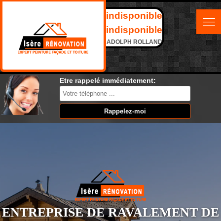
indisponible
indisponible
ADOLPH ROLLAND
Etre rappelé immédiatement:
ENTREPRISE DE RAVALEMENT DE