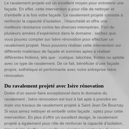
Le ravalement projeté est un excellent moyen pour entretenir une
façade. En effet, cette intervention a pour rôle de nettoyer et
d’embellir à la fois votre façade. Le ravalement projeté consiste à
renforcer la capacité d’isolation ; l’étanchéité et offre une
meilleure résistance contre les diverses intempéries. Fort de
plusieurs années d’expérience dans le domaine ; sachez que,
vous pouvez compter sur Isère rénovation pour effectuer un
ravalement projeté. Nous pouvons réaliser cette intervention sur
différents matériaux de façade et sommes aptes à réaliser
différentes finitions, tels que : rustique, talochée, frottée ou aplatie
avec ce type de ravalement. De ce fait, bénéficier d’une façade
propre, esthétique et performante avec notre entreprise Isère
rénovation.
Du ravalement projeté avec Isère rénovation
Dotée d’un savoir-faire exceptionnel dans le domaine du
ravalement ; Isère rénovation est tout à fait apte à prendre en
main vos travaux de ravalement projeté à Saint Jean De Bournay.
Si vous aimez nettoyer et embellir votre façade ; optez pour cette
intervention. En plus d’offrir un excellent design, le ravalement
projeté a également pour rôle de renforcer la capacité d’isolation,