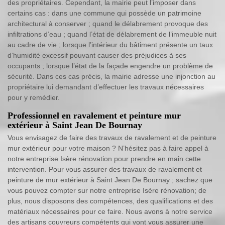
des propriétaires. Cependant, la mairie peut l’imposer dans
certains cas : dans une commune qui possède un patrimoine
architectural à conserver ; quand le délabrement provoque des
infiltrations d’eau ; quand l’état de délabrement de l’immeuble nuit
au cadre de vie ; lorsque l’intérieur du bâtiment présente un taux
d’humidité excessif pouvant causer des préjudices à ses
occupants ; lorsque l’état de la façade engendre un problème de
sécurité. Dans ces cas précis, la mairie adresse une injonction au
propriétaire lui demandant d’effectuer les travaux nécessaires
pour y remédier.
Professionnel en ravalement et peinture mur
extérieur à Saint Jean De Bournay
Vous envisagez de faire des travaux de ravalement et de peinture
mur extérieur pour votre maison ? N’hésitez pas à faire appel à
notre entreprise Isère rénovation pour prendre en main cette
intervention. Pour vous assurer des travaux de ravalement et
peinture de mur extérieur à Saint Jean De Bournay ; sachez que
vous pouvez compter sur notre entreprise Isère rénovation; de
plus, nous disposons des compétences, des qualifications et des
matériaux nécessaires pour ce faire. Nous avons à notre service
des artisans couvreurs compétents qui vont vous assurer une