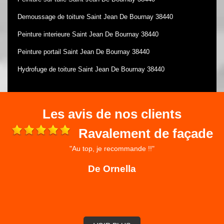
Demoussage de toiture Saint Jean De Bournay 38440
Peinture interieure Saint Jean De Bournay 38440
Peinture portail Saint Jean De Bournay 38440
Hydrofuge de toiture Saint Jean De Bournay 38440
Les avis de nos clients
Ravalement de façade
"Au top, je recommande !!"
 et
ré
De Ornella
,