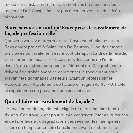
prestation satisfaisante ; ils réaliseront vos travaux dans les
règles de l’art. Ainsi, n’hésitez pas à confier vos projets à Isère
rénovation.
Notre service en tant qu’Entreprise de ravalement de
façade professionnelle
Que vous vouliez entreprendre un Ravalement taloché ou un
Ravalement projeté à Saint Jean De Bournay, l'une des étapes
principales du ravalement est le contrôle approfondi de la façade.
Cela permet de localiser les cassures, les zones de l'enduit
décollé, ou d’autres marques de détérioration. Ces problèmes
doivent être traités avant de commencer le ravalement pour
prévenir les dommages ultérieurs. Etant un professionnel
Ravaleur pour Ravalement de façade en région de 38440, fiable
et réputé, nous ne pouvons que vous satisfaire.
Quand faire un ravalement de façade ?
Le ravalement de façade est obligatoire et doit se faire tous les
dix ans. Ces travaux ont pour but de conserver l’état de la maison
et de faire face aux dégradations causées par les intempéries,
l’usure du temps ou encore la pollution. Avant d’entamer à un