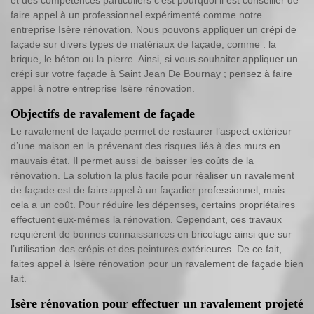
et des compétences particuliers c’est pourquoi il est conseiller de
faire appel à un professionnel expérimenté comme notre
entreprise Isère rénovation. Nous pouvons appliquer un crépi de
façade sur divers types de matériaux de façade, comme : la
brique, le béton ou la pierre. Ainsi, si vous souhaiter appliquer un
crépi sur votre façade à Saint Jean De Bournay ; pensez à faire
appel à notre entreprise Isère rénovation.
Objectifs de ravalement de façade
Le ravalement de façade permet de restaurer l’aspect extérieur
d’une maison en la prévenant des risques liés à des murs en
mauvais état. Il permet aussi de baisser les coûts de la
rénovation. La solution la plus facile pour réaliser un ravalement
de façade est de faire appel à un façadier professionnel, mais
cela a un coût. Pour réduire les dépenses, certains propriétaires
effectuent eux-mêmes la rénovation. Cependant, ces travaux
requièrent de bonnes connaissances en bricolage ainsi que sur
l’utilisation des crépis et des peintures extérieures. De ce fait,
faites appel à Isère rénovation pour un ravalement de façade bien
fait.
Isère rénovation pour effectuer un ravalement projeté