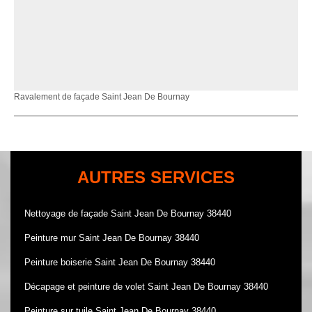
Ravalement de façade Saint Jean De Bournay
AUTRES SERVICES
Nettoyage de façade Saint Jean De Bournay 38440
Peinture mur Saint Jean De Bournay 38440
Peinture boiserie Saint Jean De Bournay 38440
Décapage et peinture de volet Saint Jean De Bournay 38440
Peinture sur tuile Saint Jean De Bournay 38440