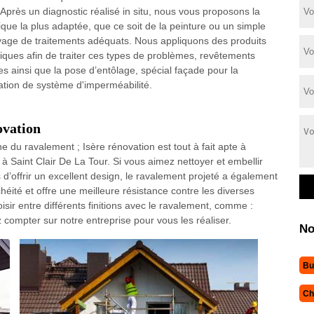
. Après un diagnostic réalisé in situ, nous vous proposons la
ique la plus adaptée, que ce soit de la peinture ou un simple
yage de traitements adéquats. Nous appliquons des produits
fiques afin de traiter ces types de problèmes, revêtements
es ainsi que la pose d’entôlage, spécial façade pour la
sation de système d'imperméabilité.
ovation
 du ravalement ; Isère rénovation est tout à fait apte à
 Saint Clair De La Tour. Si vous aimez nettoyer et embellir
s d’offrir un excellent design, le ravalement projeté a également
nchéité et offre une meilleure résistance contre les diverses
sir entre différents finitions avec le ravalement, comme :
z compter sur notre entreprise pour vous les réaliser.
No
Bu
Ch