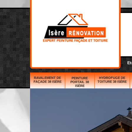
Et
RAVALEMENT DE
HYDROFUGE DE
PEINTURE
FAÇADE 38 ISÈRE
TOITURE 38 ISÈRE
PORTAIL 38
ISÈRE