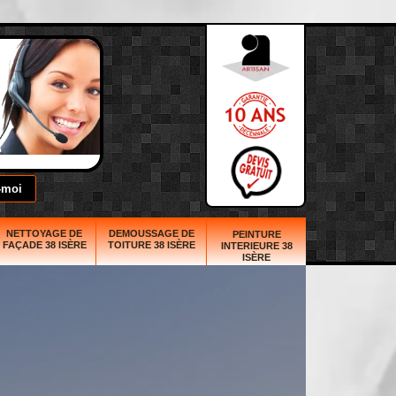
NETTOYAGE DE
DEMOUSSAGE DE
PEINTURE
FAÇADE 38 ISÈRE
TOITURE 38 ISÈRE
INTERIEURE 38
ISÈRE