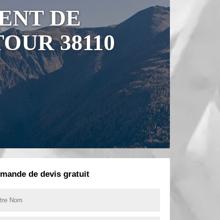
ENT DE
OUR 38110
mande de devis gratuit