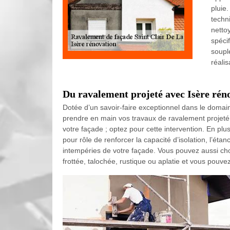
pluie
techn
netto
spéci
soupl
réali
Du ravalement projeté avec Isère rén
Dotée d’un savoir-faire exceptionnel dans le domaine
prendre en main vos travaux de ravalement projeté à
votre façade ; optez pour cette intervention. En plu
pour rôle de renforcer la capacité d’isolation, l’éta
intempéries de votre façade. Vous pouvez aussi choi
frottée, talochée, rustique ou aplatie et vous pouve