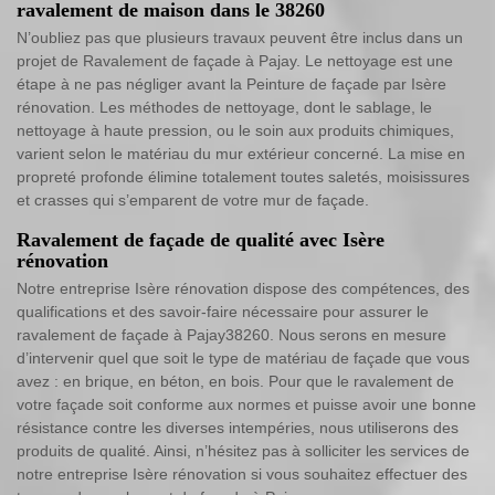
ravalement de maison dans le 38260
N’oubliez pas que plusieurs travaux peuvent être inclus dans un
projet de Ravalement de façade à Pajay. Le nettoyage est une
étape à ne pas négliger avant la Peinture de façade par Isère
rénovation. Les méthodes de nettoyage, dont le sablage, le
nettoyage à haute pression, ou le soin aux produits chimiques,
varient selon le matériau du mur extérieur concerné. La mise en
propreté profonde élimine totalement toutes saletés, moisissures
et crasses qui s’emparent de votre mur de façade.
Ravalement de façade de qualité avec Isère
rénovation
Notre entreprise Isère rénovation dispose des compétences, des
qualifications et des savoir-faire nécessaire pour assurer le
ravalement de façade à Pajay38260. Nous serons en mesure
d’intervenir quel que soit le type de matériau de façade que vous
avez : en brique, en béton, en bois. Pour que le ravalement de
votre façade soit conforme aux normes et puisse avoir une bonne
résistance contre les diverses intempéries, nous utiliserons des
produits de qualité. Ainsi, n’hésitez pas à solliciter les services de
notre entreprise Isère rénovation si vous souhaitez effectuer des