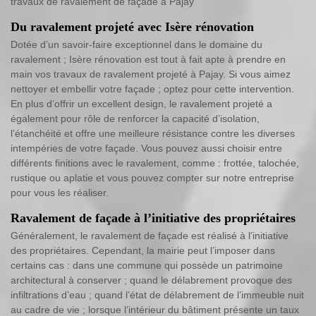
travaux de ravalement de façade à Pajay
Du ravalement projeté avec Isère rénovation
Dotée d’un savoir-faire exceptionnel dans le domaine du
ravalement ; Isère rénovation est tout à fait apte à prendre en
main vos travaux de ravalement projeté à Pajay. Si vous aimez
nettoyer et embellir votre façade ; optez pour cette intervention.
En plus d’offrir un excellent design, le ravalement projeté a
également pour rôle de renforcer la capacité d’isolation,
l’étanchéité et offre une meilleure résistance contre les diverses
intempéries de votre façade. Vous pouvez aussi choisir entre
différents finitions avec le ravalement, comme : frottée, talochée,
rustique ou aplatie et vous pouvez compter sur notre entreprise
pour vous les réaliser.
Ravalement de façade à l’initiative des propriétaires
Généralement, le ravalement de façade est réalisé à l’initiative
des propriétaires. Cependant, la mairie peut l’imposer dans
certains cas : dans une commune qui possède un patrimoine
architectural à conserver ; quand le délabrement provoque des
infiltrations d’eau ; quand l’état de délabrement de l’immeuble nuit
au cadre de vie ; lorsque l’intérieur du bâtiment présente un taux