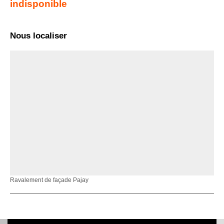
indisponible
Nous localiser
Ravalement de façade Pajay