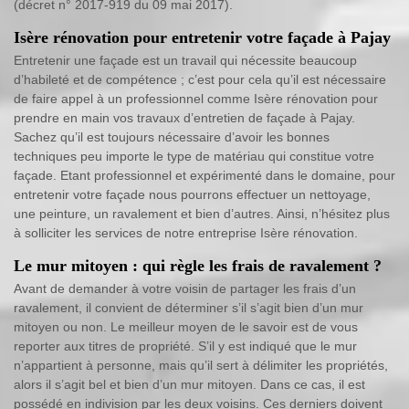
(décret n° 2017-919 du 09 mai 2017).
Isère rénovation pour entretenir votre façade à Pajay
Entretenir une façade est un travail qui nécessite beaucoup
d’habileté et de compétence ; c’est pour cela qu’il est nécessaire
de faire appel à un professionnel comme Isère rénovation pour
prendre en main vos travaux d’entretien de façade à Pajay.
Sachez qu’il est toujours nécessaire d’avoir les bonnes
techniques peu importe le type de matériau qui constitue votre
façade. Etant professionnel et expérimenté dans le domaine, pour
entretenir votre façade nous pourrons effectuer un nettoyage,
une peinture, un ravalement et bien d’autres. Ainsi, n’hésitez plus
à solliciter les services de notre entreprise Isère rénovation.
Le mur mitoyen : qui règle les frais de ravalement ?
Avant de demander à votre voisin de partager les frais d’un
ravalement, il convient de déterminer s’il s’agit bien d’un mur
mitoyen ou non. Le meilleur moyen de le savoir est de vous
reporter aux titres de propriété. S’il y est indiqué que le mur
n’appartient à personne, mais qu’il sert à délimiter les propriétés,
alors il s’agit bel et bien d’un mur mitoyen. Dans ce cas, il est
possédé en indivision par les deux voisins. Ces derniers doivent