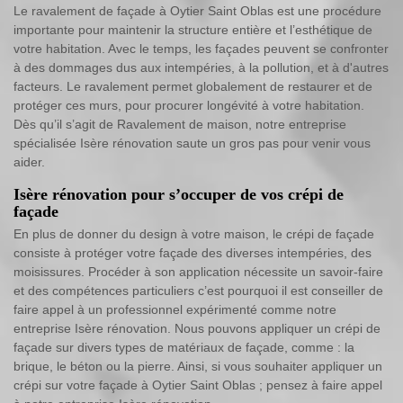
Le ravalement de façade à Oytier Saint Oblas est une procédure
importante pour maintenir la structure entière et l’esthétique de
votre habitation. Avec le temps, les façades peuvent se confronter
à des dommages dus aux intempéries, à la pollution, et à d'autres
facteurs. Le ravalement permet globalement de restaurer et de
protéger ces murs, pour procurer longévité à votre habitation.
Dès qu’il s’agit de Ravalement de maison, notre entreprise
spécialisée Isère rénovation saute un gros pas pour venir vous
aider.
Isère rénovation pour s’occuper de vos crépi de
façade
En plus de donner du design à votre maison, le crépi de façade
consiste à protéger votre façade des diverses intempéries, des
moisissures. Procéder à son application nécessite un savoir-faire
et des compétences particuliers c’est pourquoi il est conseiller de
faire appel à un professionnel expérimenté comme notre
entreprise Isère rénovation. Nous pouvons appliquer un crépi de
façade sur divers types de matériaux de façade, comme : la
brique, le béton ou la pierre. Ainsi, si vous souhaiter appliquer un
crépi sur votre façade à Oytier Saint Oblas ; pensez à faire appel