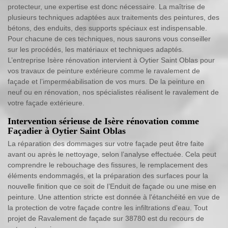
protecteur, une expertise est donc nécessaire. La maîtrise de
plusieurs techniques adaptées aux traitements des peintures, des
bétons, des enduits, des supports spéciaux est indispensable.
Pour chacune de ces techniques, nous saurons vous conseiller
sur les procédés, les matériaux et techniques adaptés.
L’entreprise Isère rénovation intervient à Oytier Saint Oblas pour
vos travaux de peinture extérieure comme le ravalement de
façade et l’imperméabilisation de vos murs. De la peinture en
neuf ou en rénovation, nos spécialistes réalisent le ravalement de
votre façade extérieure.
Intervention sérieuse de Isère rénovation comme
Façadier à Oytier Saint Oblas
La réparation des dommages sur votre façade peut être faite
avant ou après le nettoyage, selon l’analyse effectuée. Cela peut
comprendre le rebouchage des fissures, le remplacement des
éléments endommagés, et la préparation des surfaces pour la
nouvelle finition que ce soit de l’Enduit de façade ou une mise en
peinture. Une attention stricte est donnée à l'étanchéité en vue de
la protection de votre façade contre les infiltrations d'eau. Tout
projet de Ravalement de façade sur 38780 est du recours de