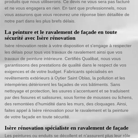
produits que nous utiliserons. Ce devis ne vous sera pas facturé
et ne vous engagera en rien. En tant que professionnels, nous
vous assurons que vous recevrez une réponse bien détaillée de
notre part dans les plus brefs délais.
La peinture et le ravalement de façade en toute
sécurité avec Isère rénovation
Isère rénovation reste à votre disposition et s'engage à respecter
les délais pour tous vos travaux de ravalement ainsi que vos
travaux de peinture intérieure. Certifiés Qualibat, nous vous
garantissons des prestations de qualité dans le respect de vos
exigences et de votre budget. Fabricants spécialisés en
revêtements extérieurs à Oytier Saint Oblas, la pollution et les
intempéries détériorent les façades de vos bâtiments. Sans
nettoyage et protection, les usures s’accentuent et se traduisent
par des fissures et salissures, sous forme de mousses ou lichens,
des remontées d’humidité dans les murs, des cloquages. Ainsi,
faites appel à Isère rénovation pour le ravalement et la peinture
de votre façade en toute sécurité.
Isère rénovation spécialiste en ravalement de façade
Les peintures ou enduits se décollent et n’assurent plus leur rôle