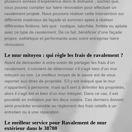
plusieurs années d’expérience dans le domaine ; sachez que,
vous pouvez compter sur Isère rénovation pour effectuer un
ravalement projeté. Nous pouvons réaliser cette intervention sur
différents matériaux de façade et sommes aptes à réaliser
différentes finitions, tels que : rustique, talochée, frottée ou aplatie
avec ce type de ravalement. De ce fait, bénéficier d’une façade
propre, esthétique et performante avec notre entreprise Isère
rénovation.
Le mur mitoyen : qui règle les frais de ravalement ?
Avant de demander à votre voisin de partager les frais d’un
ravalement, il convient de déterminer s’il s’agit bien d’un mur
mitoyen ou non. Le meilleur moyen de le savoir est de vous
reporter aux titres de propriété. S’il y est indiqué que le mur
n’appartient à personne, mais qu’il sert à délimiter les propriétés,
alors il s’agit bel et bien d’un mur mitoyen. Dans ce cas, il est
possédé en indivision par les deux voisins. Ces derniers doivent
ainsi procéder ensemble au règlement des frais relatifs à un
entretien ou à une réparation.
Le meilleur service pour Ravalement de mur
extérieur dans le 38780