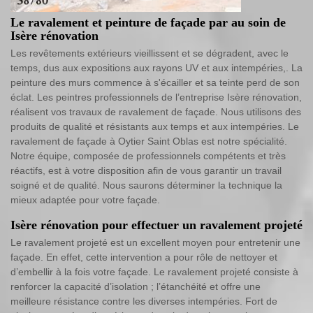
Le ravalement et peinture de façade par au soin de
Isère rénovation
Les revêtements extérieurs vieillissent et se dégradent, avec le
temps, dus aux expositions aux rayons UV et aux intempéries,. La
peinture des murs commence à s'écailler et sa teinte perd de son
éclat. Les peintres professionnels de l’entreprise Isère rénovation,
réalisent vos travaux de ravalement de façade. Nous utilisons des
produits de qualité et résistants aux temps et aux intempéries. Le
ravalement de façade à Oytier Saint Oblas est notre spécialité.
Notre équipe, composée de professionnels compétents et très
réactifs, est à votre disposition afin de vous garantir un travail
soigné et de qualité. Nous saurons déterminer la technique la
mieux adaptée pour votre façade.
Isère rénovation pour effectuer un ravalement projeté
Le ravalement projeté est un excellent moyen pour entretenir une
façade. En effet, cette intervention a pour rôle de nettoyer et
d’embellir à la fois votre façade. Le ravalement projeté consiste à
renforcer la capacité d’isolation ; l’étanchéité et offre une
meilleure résistance contre les diverses intempéries. Fort de