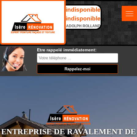
indisponible
indisponible
ADOLPH ROLLAND
Etre rappelé immédiatement:
ENTREPRISE DE RAVALEMENT DE