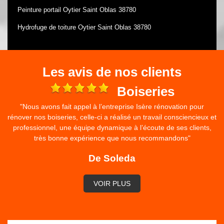
Peinture portail Oytier Saint Oblas 38780
Hydrofuge de toiture Oytier Saint Oblas 38780
Les avis de nos clients
e
Boiseries
"Nous avons fait appel à l’entreprise Isère rénovation pour
rénover nos boiseries, celle-ci a réalisé un travail consciencieux et
professionnel, une équipe dynamique à l’écoute de ses clients,
très bonne expérience que nous recommandons"
De Soleda
VOIR PLUS