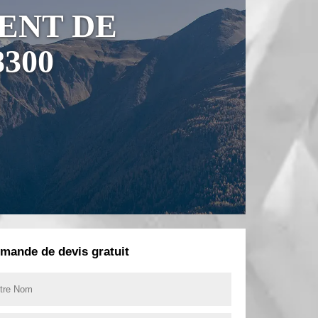
ENT DE
300
mande de devis gratuit