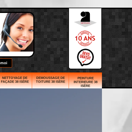
NETTOYAGE DE
DEMOUSSAGE DE
PEINTURE
FAÇADE 38 ISÈRE
TOITURE 38 ISÈRE
INTERIEURE 38
ISÈRE