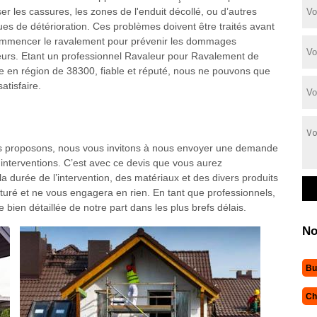
ser les cassures, les zones de l'enduit décollé, ou d’autres
es de détérioration. Ces problèmes doivent être traités avant
mmencer le ravalement pour prévenir les dommages
ieurs. Etant un professionnel Ravaleur pour Ravalement de
e en région de 38300, fiable et réputé, nous ne pouvons que
atisfaire.
ous proposons, nous vous invitons à nous envoyer une demande
interventions. C’est avec ce devis que vous aurez
 durée de l’intervention, des matériaux et des divers produits
turé et ne vous engagera en rien. En tant que professionnels,
ien détaillée de notre part dans les plus brefs délais.
No
Bu
Ch