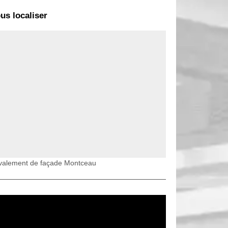
us localiser
valement de façade Montceau