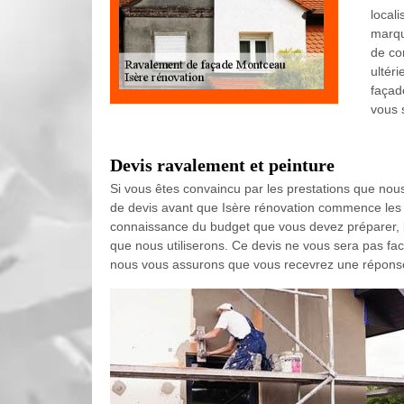
locali
marqu
de co
ultér
façad
vous s
Devis ravalement et peinture
Si vous êtes convaincu par les prestations que n
de devis avant que Isère rénovation commence les 
connaissance du budget que vous devez préparer, la
que nous utiliserons. Ce devis ne vous sera pas fac
nous vous assurons que vous recevrez une réponse b