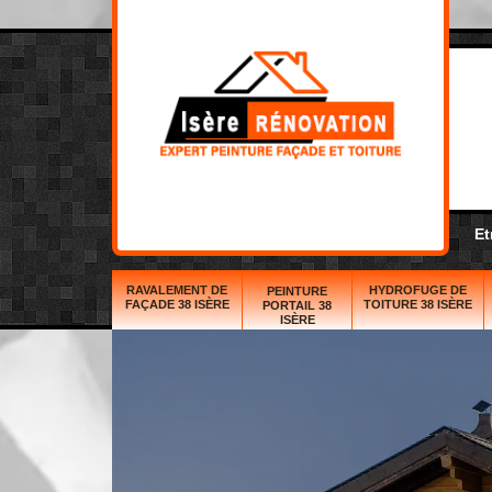
Et
RAVALEMENT DE
HYDROFUGE DE
PEINTURE
FAÇADE 38 ISÈRE
TOITURE 38 ISÈRE
PORTAIL 38
ISÈRE