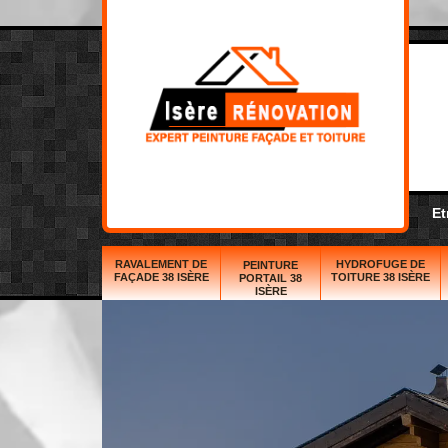
Et
RAVALEMENT DE
HYDROFUGE DE
PEINTURE
FAÇADE 38 ISÈRE
TOITURE 38 ISÈRE
PORTAIL 38
ISÈRE