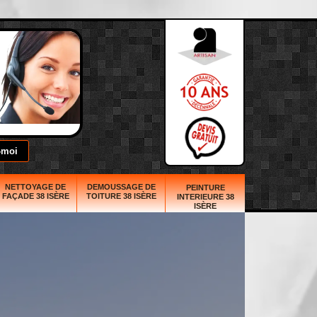
NETTOYAGE DE
DEMOUSSAGE DE
PEINTURE
FAÇADE 38 ISÈRE
TOITURE 38 ISÈRE
INTERIEURE 38
ISÈRE