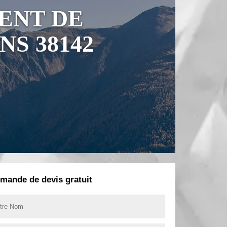
ENT DE
NS 38142
mande de devis gratuit