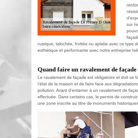
renfor
résis
d’exp
sur I
pouvo
façade
rustique, talochée, frottée ou aplatie avec ce type 
esthétique et performante avec notre entreprise Isè
Quand faire un ravalement de façade
Le ravalement de façade est obligatoire et doit se f
l’état de la maison et de faire face aux dégradatio
pollution. Avant d’entamer à un ravalement de façad
effectuée. Dans certains cas, le permis de construi
une zone inscrite au titre de monuments historiqu