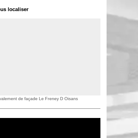
us localiser
valement de façade Le Freney D Oisans