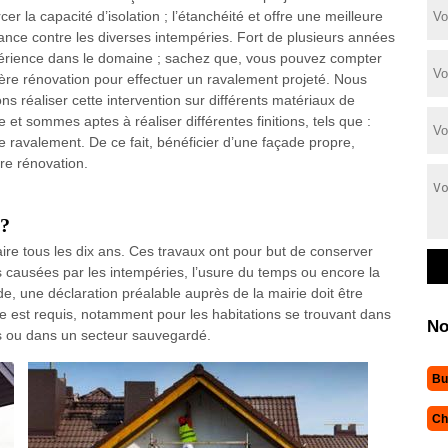
cer la capacité d’isolation ; l’étanchéité et offre une meilleure
tance contre les diverses intempéries. Fort de plusieurs années
érience dans le domaine ; sachez que, vous pouvez compter
sère rénovation pour effectuer un ravalement projeté. Nous
ns réaliser cette intervention sur différents matériaux de
 et sommes aptes à réaliser différentes finitions, tels que :
de ravalement. De ce fait, bénéficier d’une façade propre,
re rénovation.
 ?
aire tous les dix ans. Ces travaux ont pour but de conserver
ns causées par les intempéries, l’usure du temps ou encore la
e, une déclaration préalable auprès de la mairie doit être
re est requis, notamment pour les habitations se trouvant dans
No
es ou dans un secteur sauvegardé.
Bu
Ch