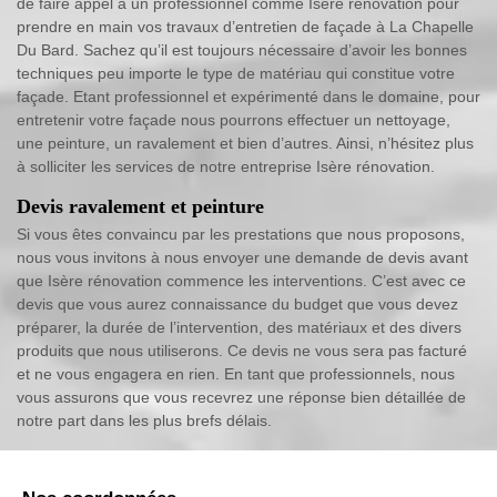
de faire appel à un professionnel comme Isère rénovation pour
prendre en main vos travaux d’entretien de façade à La Chapelle
Du Bard. Sachez qu’il est toujours nécessaire d’avoir les bonnes
techniques peu importe le type de matériau qui constitue votre
façade. Etant professionnel et expérimenté dans le domaine, pour
entretenir votre façade nous pourrons effectuer un nettoyage,
une peinture, un ravalement et bien d’autres. Ainsi, n’hésitez plus
à solliciter les services de notre entreprise Isère rénovation.
Devis ravalement et peinture
Si vous êtes convaincu par les prestations que nous proposons,
nous vous invitons à nous envoyer une demande de devis avant
que Isère rénovation commence les interventions. C’est avec ce
devis que vous aurez connaissance du budget que vous devez
préparer, la durée de l’intervention, des matériaux et des divers
produits que nous utiliserons. Ce devis ne vous sera pas facturé
et ne vous engagera en rien. En tant que professionnels, nous
vous assurons que vous recevrez une réponse bien détaillée de
notre part dans les plus brefs délais.