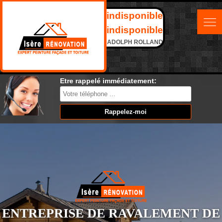
indisponible
indisponible
ADOLPH ROLLAND
Etre rappelé immédiatement:
ENTREPRISE DE RAVALEMENT DE