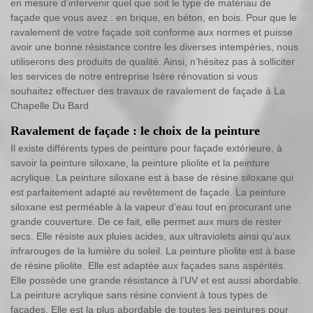
en mesure d’intervenir quel que soit le type de matériau de
façade que vous avez : en brique, en béton, en bois. Pour que le
ravalement de votre façade soit conforme aux normes et puisse
avoir une bonne résistance contre les diverses intempéries, nous
utiliserons des produits de qualité. Ainsi, n’hésitez pas à solliciter
les services de notre entreprise Isère rénovation si vous
souhaitez effectuer des travaux de ravalement de façade à La
Chapelle Du Bard
Ravalement de façade : le choix de la peinture
Il existe différents types de peinture pour façade extérieure, à
savoir la peinture siloxane, la peinture pliolite et la peinture
acrylique. La peinture siloxane est à base de résine siloxane qui
est parfaitement adapté au revêtement de façade. La peinture
siloxane est perméable à la vapeur d’eau tout en procurant une
grande couverture. De ce fait, elle permet aux murs de rester
secs. Elle résiste aux pluies acides, aux ultraviolets ainsi qu’aux
infrarouges de la lumière du soleil. La peinture pliolite est à base
de résine pliolite. Elle est adaptée aux façades sans aspérités.
Elle possède une grande résistance à l’UV et est aussi abordable.
La peinture acrylique sans résine convient à tous types de
façades. Elle est la plus abordable de toutes les peintures pour