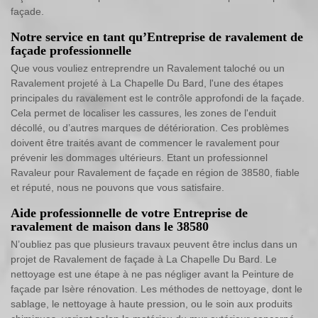
façade.
Notre service en tant qu’Entreprise de ravalement de
façade professionnelle
Que vous vouliez entreprendre un Ravalement taloché ou un
Ravalement projeté à La Chapelle Du Bard, l'une des étapes
principales du ravalement est le contrôle approfondi de la façade.
Cela permet de localiser les cassures, les zones de l'enduit
décollé, ou d’autres marques de détérioration. Ces problèmes
doivent être traités avant de commencer le ravalement pour
prévenir les dommages ultérieurs. Etant un professionnel
Ravaleur pour Ravalement de façade en région de 38580, fiable
et réputé, nous ne pouvons que vous satisfaire.
Aide professionnelle de votre Entreprise de
ravalement de maison dans le 38580
N’oubliez pas que plusieurs travaux peuvent être inclus dans un
projet de Ravalement de façade à La Chapelle Du Bard. Le
nettoyage est une étape à ne pas négliger avant la Peinture de
façade par Isère rénovation. Les méthodes de nettoyage, dont le
sablage, le nettoyage à haute pression, ou le soin aux produits