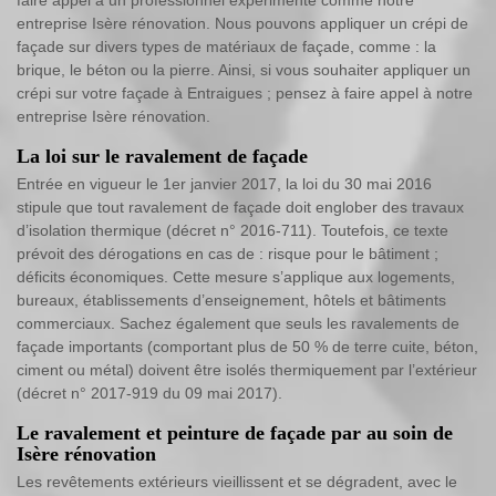
faire appel à un professionnel expérimenté comme notre
entreprise Isère rénovation. Nous pouvons appliquer un crépi de
façade sur divers types de matériaux de façade, comme : la
brique, le béton ou la pierre. Ainsi, si vous souhaiter appliquer un
crépi sur votre façade à Entraigues ; pensez à faire appel à notre
entreprise Isère rénovation.
La loi sur le ravalement de façade
Entrée en vigueur le 1er janvier 2017, la loi du 30 mai 2016
stipule que tout ravalement de façade doit englober des travaux
d’isolation thermique (décret n° 2016-711). Toutefois, ce texte
prévoit des dérogations en cas de : risque pour le bâtiment ;
déficits économiques. Cette mesure s’applique aux logements,
bureaux, établissements d’enseignement, hôtels et bâtiments
commerciaux. Sachez également que seuls les ravalements de
façade importants (comportant plus de 50 % de terre cuite, béton,
ciment ou métal) doivent être isolés thermiquement par l’extérieur
(décret n° 2017-919 du 09 mai 2017).
Le ravalement et peinture de façade par au soin de
Isère rénovation
Les revêtements extérieurs vieillissent et se dégradent, avec le