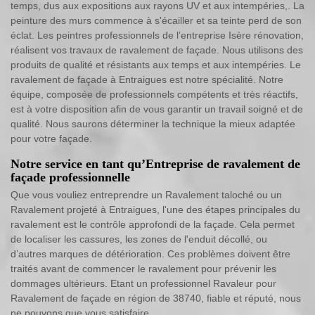
temps, dus aux expositions aux rayons UV et aux intempéries,. La
peinture des murs commence à s'écailler et sa teinte perd de son
éclat. Les peintres professionnels de l’entreprise Isère rénovation,
réalisent vos travaux de ravalement de façade. Nous utilisons des
produits de qualité et résistants aux temps et aux intempéries. Le
ravalement de façade à Entraigues est notre spécialité. Notre
équipe, composée de professionnels compétents et très réactifs,
est à votre disposition afin de vous garantir un travail soigné et de
qualité. Nous saurons déterminer la technique la mieux adaptée
pour votre façade.
Notre service en tant qu’Entreprise de ravalement de
façade professionnelle
Que vous vouliez entreprendre un Ravalement taloché ou un
Ravalement projeté à Entraigues, l'une des étapes principales du
ravalement est le contrôle approfondi de la façade. Cela permet
de localiser les cassures, les zones de l'enduit décollé, ou
d’autres marques de détérioration. Ces problèmes doivent être
traités avant de commencer le ravalement pour prévenir les
dommages ultérieurs. Etant un professionnel Ravaleur pour
Ravalement de façade en région de 38740, fiable et réputé, nous
ne pouvons que vous satisfaire.