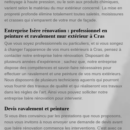
nettoyage à haute pression, ou le soin aux produits chimiques,
varient selon le matériau du mur extérieur concerné. La mise en
propreté profonde élimine totalement toutes saletés, moisissures
et crasses qui s’emparent de votre mur de façade.
Entreprise Isère rénovation : professionnel en
peinture et ravalement mur extérieur à Cras
Que vous soyez professionnels ou particuliers, et si vous songez
à changer l’apparence de vos murs extérieurs à Cras, pensez à
contacter notre entreprise Isère rénovation. Disposant de
plusieurs années d’expérience ; sachez que, notre entreprise
dispose des compétences et savoir-faire nécessaires pour
effectuer un ravalement et une peinture de vos murs extérieurs.
Nous disposons de plusieurs techniciens aguerris qui pourront
vous fournir des travaux de qualité et qui réaliseront vos travaux
dans les règles de l’art. Ainsi vous pouvez solliciter notre
entreprise Isère rénovation pour intervenir.
Devis ravalement et peinture
Si vous êtes convaincu par les prestations que nous proposons,
nous vous invitons à nous envoyer une demande de devis avant
que Isère rénovation commence les interventions. C’est avec ce