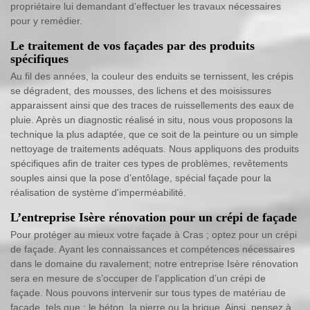
propriétaire lui demandant d’effectuer les travaux nécessaires
pour y remédier.
Le traitement de vos façades par des produits
spécifiques
Au fil des années, la couleur des enduits se ternissent, les crépis
se dégradent, des mousses, des lichens et des moisissures
apparaissent ainsi que des traces de ruissellements des eaux de
pluie. Après un diagnostic réalisé in situ, nous vous proposons la
technique la plus adaptée, que ce soit de la peinture ou un simple
nettoyage de traitements adéquats. Nous appliquons des produits
spécifiques afin de traiter ces types de problèmes, revêtements
souples ainsi que la pose d’entôlage, spécial façade pour la
réalisation de système d'imperméabilité.
L’entreprise Isère rénovation pour un crépi de façade
Pour protéger au mieux votre façade à Cras ; optez pour un crépi
de façade. Ayant les connaissances et compétences nécessaires
dans le domaine du ravalement; notre entreprise Isère rénovation
sera en mesure de s’occuper de l’application d’un crépi de
façade. Nous pouvons intervenir sur tous types de matériau de
façade, tels que : le béton, la pierre ou la brique. Ainsi, pensez à