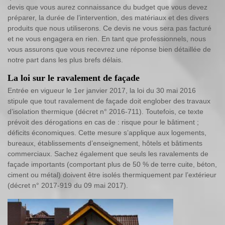
devis que vous aurez connaissance du budget que vous devez
préparer, la durée de l’intervention, des matériaux et des divers
produits que nous utiliserons. Ce devis ne vous sera pas facturé
et ne vous engagera en rien. En tant que professionnels, nous
vous assurons que vous recevrez une réponse bien détaillée de
notre part dans les plus brefs délais.
La loi sur le ravalement de façade
Entrée en vigueur le 1er janvier 2017, la loi du 30 mai 2016
stipule que tout ravalement de façade doit englober des travaux
d’isolation thermique (décret n° 2016-711). Toutefois, ce texte
prévoit des dérogations en cas de : risque pour le bâtiment ;
déficits économiques. Cette mesure s’applique aux logements,
bureaux, établissements d’enseignement, hôtels et bâtiments
commerciaux. Sachez également que seuls les ravalements de
façade importants (comportant plus de 50 % de terre cuite, béton,
ciment ou métal) doivent être isolés thermiquement par l’extérieur
(décret n° 2017-919 du 09 mai 2017).