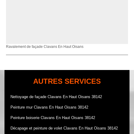
Ravalement de façade Clavans En Haut Oisans
AUTRES SERVICES
Nettoyage de façade Clavans En Haut Oisans 38142
Peinture mur Clavans En Haut Oisans 38142
Peinture boiserie Clavans En Haut Oisans 38142
Décapage et peinture de volet Clavans En Haut Oisans 38142