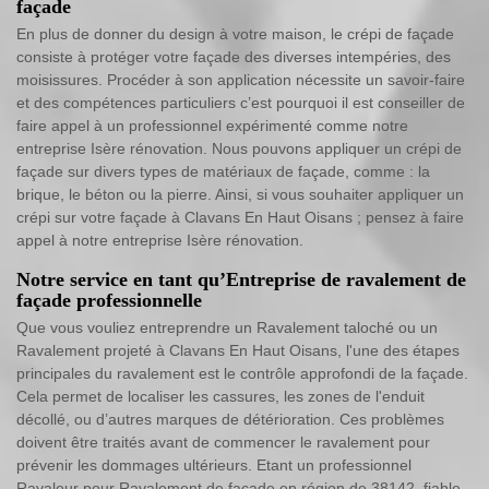
façade
En plus de donner du design à votre maison, le crépi de façade
consiste à protéger votre façade des diverses intempéries, des
moisissures. Procéder à son application nécessite un savoir-faire
et des compétences particuliers c’est pourquoi il est conseiller de
faire appel à un professionnel expérimenté comme notre
entreprise Isère rénovation. Nous pouvons appliquer un crépi de
façade sur divers types de matériaux de façade, comme : la
brique, le béton ou la pierre. Ainsi, si vous souhaiter appliquer un
crépi sur votre façade à Clavans En Haut Oisans ; pensez à faire
appel à notre entreprise Isère rénovation.
Notre service en tant qu’Entreprise de ravalement de
façade professionnelle
Que vous vouliez entreprendre un Ravalement taloché ou un
Ravalement projeté à Clavans En Haut Oisans, l'une des étapes
principales du ravalement est le contrôle approfondi de la façade.
Cela permet de localiser les cassures, les zones de l'enduit
décollé, ou d’autres marques de détérioration. Ces problèmes
doivent être traités avant de commencer le ravalement pour
prévenir les dommages ultérieurs. Etant un professionnel
Ravaleur pour Ravalement de façade en région de 38142, fiable