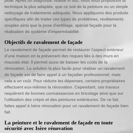
pluie. Après un diagnostic réalisé in situ, nous vous proposons la
technique la plus adaptée, que ce soit de la peinture ou un simple
nettoyage de traitements adéquats. Nous appliquons des produits
spécifiques afin de traiter ces types de problèmes, revêtements
souples ainsi que la pose d’entôlage, spécial façade pour la
réalisation de système d'imperméabilité.
Objectifs de ravalement de façade
Le ravalement de façade permet de restaurer l’aspect extérieur
d’une maison en la prévenant des risques liés à des murs en
mauvais état. Il permet aussi de baisser les coûts de la
rénovation. La solution la plus facile pour réaliser un ravalement
de façade est de faire appel à un façadier professionnel, mais
cela a un coût. Pour réduire les dépenses, certains propriétaires
effectuent eux-mêmes la rénovation. Cependant, ces travaux
requièrent de bonnes connaissances en bricolage ainsi que sur
l’utilisation des crépis et des peintures extérieures. De ce fait,
faites appel à Isère rénovation pour un ravalement de façade bien
fait.
La peinture et le ravalement de façade en toute
sécurité avec Isère rénovation