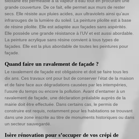
siloxane est perméable à la vapeur d’eau tout en procurant une
grande couverture. De ce fait, elle permet aux murs de rester
secs. Elle résiste aux pluies acides, aux ultraviolets ainsi qu’aux
infrarouges de la lumière du soleil. La peinture pliolite est à base
de résine pliolite. Elle est adaptée aux façades sans aspérités.
Elle possède une grande résistance à l’UV et est aussi abordable.
La peinture acrylique sans résine convient à tous types de
façades. Elle est la plus abordable de toutes les peintures pour
façade.
Quand faire un ravalement de façade ?
Le ravalement de façade est obligatoire et doit se faire tous les
dix ans. Ces travaux ont pour but de conserver l’état de la maison
et de faire face aux dégradations causées par les intempéries,
l’usure du temps ou encore la pollution. Avant d’entamer à un
ravalement de façade, une déclaration préalable auprès de la
mairie doit être effectuée. Dans certains cas, le permis de
construire est requis, notamment pour les habitations se trouvant
dans une zone inscrite au titre de monuments historiques ou dans
un secteur sauvegardé.
Isère rénovation pour s’occuper de vos crépi de