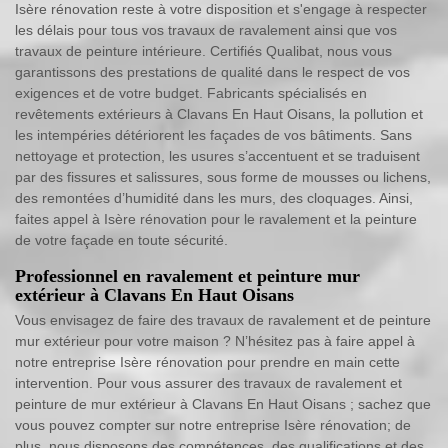
Isère rénovation reste à votre disposition et s'engage à respecter
les délais pour tous vos travaux de ravalement ainsi que vos
travaux de peinture intérieure. Certifiés Qualibat, nous vous
garantissons des prestations de qualité dans le respect de vos
exigences et de votre budget. Fabricants spécialisés en
revêtements extérieurs à Clavans En Haut Oisans, la pollution et
les intempéries détériorent les façades de vos bâtiments. Sans
nettoyage et protection, les usures s’accentuent et se traduisent
par des fissures et salissures, sous forme de mousses ou lichens,
des remontées d’humidité dans les murs, des cloquages. Ainsi,
faites appel à Isère rénovation pour le ravalement et la peinture
de votre façade en toute sécurité.
Professionnel en ravalement et peinture mur
extérieur à Clavans En Haut Oisans
Vous envisagez de faire des travaux de ravalement et de peinture
mur extérieur pour votre maison ? N’hésitez pas à faire appel à
notre entreprise Isère rénovation pour prendre en main cette
intervention. Pour vous assurer des travaux de ravalement et
peinture de mur extérieur à Clavans En Haut Oisans ; sachez que
vous pouvez compter sur notre entreprise Isère rénovation; de
plus, nous disposons des compétences, des qualifications et des