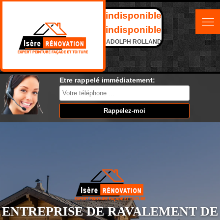
indisponible
indisponible
ADOLPH ROLLAND
Etre rappelé immédiatement:
ENTREPRISE DE RAVALEMENT DE