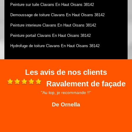
Peinture sur tuile Clavans En Haut Oisans 38142
Demoussage de toiture Clavans En Haut Oisans 38142
Peinture interieure Clavans En Haut Oisans 38142
Peinture portail Clavans En Haut Oisans 38142
Hydrofuge de toiture Clavans En Haut Oisans 38142
Les avis de nos clients
Ravalement de façade
"Au top, je recommande !!"
 et
ré
De Ornella
,