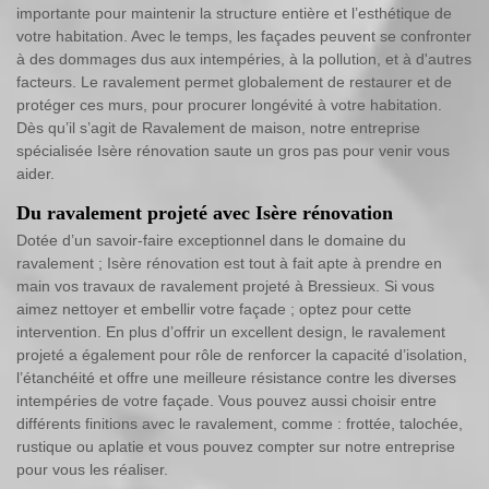
importante pour maintenir la structure entière et l’esthétique de
votre habitation. Avec le temps, les façades peuvent se confronter
à des dommages dus aux intempéries, à la pollution, et à d'autres
facteurs. Le ravalement permet globalement de restaurer et de
protéger ces murs, pour procurer longévité à votre habitation.
Dès qu’il s’agit de Ravalement de maison, notre entreprise
spécialisée Isère rénovation saute un gros pas pour venir vous
aider.
Du ravalement projeté avec Isère rénovation
Dotée d’un savoir-faire exceptionnel dans le domaine du
ravalement ; Isère rénovation est tout à fait apte à prendre en
main vos travaux de ravalement projeté à Bressieux. Si vous
aimez nettoyer et embellir votre façade ; optez pour cette
intervention. En plus d’offrir un excellent design, le ravalement
projeté a également pour rôle de renforcer la capacité d’isolation,
l’étanchéité et offre une meilleure résistance contre les diverses
intempéries de votre façade. Vous pouvez aussi choisir entre
différents finitions avec le ravalement, comme : frottée, talochée,
rustique ou aplatie et vous pouvez compter sur notre entreprise
pour vous les réaliser.