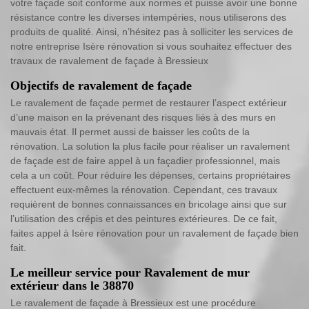
votre façade soit conforme aux normes et puisse avoir une bonne
résistance contre les diverses intempéries, nous utiliserons des
produits de qualité. Ainsi, n’hésitez pas à solliciter les services de
notre entreprise Isère rénovation si vous souhaitez effectuer des
travaux de ravalement de façade à Bressieux
Objectifs de ravalement de façade
Le ravalement de façade permet de restaurer l’aspect extérieur
d’une maison en la prévenant des risques liés à des murs en
mauvais état. Il permet aussi de baisser les coûts de la
rénovation. La solution la plus facile pour réaliser un ravalement
de façade est de faire appel à un façadier professionnel, mais
cela a un coût. Pour réduire les dépenses, certains propriétaires
effectuent eux-mêmes la rénovation. Cependant, ces travaux
requièrent de bonnes connaissances en bricolage ainsi que sur
l’utilisation des crépis et des peintures extérieures. De ce fait,
faites appel à Isère rénovation pour un ravalement de façade bien
fait.
Le meilleur service pour Ravalement de mur
extérieur dans le 38870
Le ravalement de façade à Bressieux est une procédure