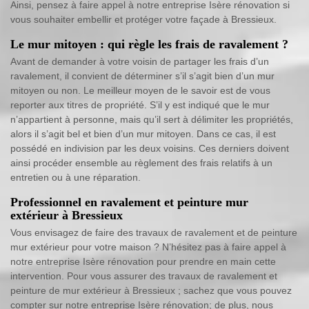
Ainsi, pensez à faire appel à notre entreprise Isère rénovation si
vous souhaiter embellir et protéger votre façade à Bressieux.
Le mur mitoyen : qui règle les frais de ravalement ?
Avant de demander à votre voisin de partager les frais d’un
ravalement, il convient de déterminer s’il s’agit bien d’un mur
mitoyen ou non. Le meilleur moyen de le savoir est de vous
reporter aux titres de propriété. S’il y est indiqué que le mur
n’appartient à personne, mais qu’il sert à délimiter les propriétés,
alors il s’agit bel et bien d’un mur mitoyen. Dans ce cas, il est
possédé en indivision par les deux voisins. Ces derniers doivent
ainsi procéder ensemble au règlement des frais relatifs à un
entretien ou à une réparation.
Professionnel en ravalement et peinture mur
extérieur à Bressieux
Vous envisagez de faire des travaux de ravalement et de peinture
mur extérieur pour votre maison ? N’hésitez pas à faire appel à
notre entreprise Isère rénovation pour prendre en main cette
intervention. Pour vous assurer des travaux de ravalement et
peinture de mur extérieur à Bressieux ; sachez que vous pouvez
compter sur notre entreprise Isère rénovation; de plus, nous