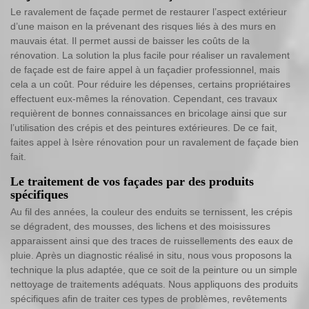
Le ravalement de façade permet de restaurer l’aspect extérieur
d’une maison en la prévenant des risques liés à des murs en
mauvais état. Il permet aussi de baisser les coûts de la
rénovation. La solution la plus facile pour réaliser un ravalement
de façade est de faire appel à un façadier professionnel, mais
cela a un coût. Pour réduire les dépenses, certains propriétaires
effectuent eux-mêmes la rénovation. Cependant, ces travaux
requièrent de bonnes connaissances en bricolage ainsi que sur
l’utilisation des crépis et des peintures extérieures. De ce fait,
faites appel à Isère rénovation pour un ravalement de façade bien
fait.
Le traitement de vos façades par des produits
spécifiques
Au fil des années, la couleur des enduits se ternissent, les crépis
se dégradent, des mousses, des lichens et des moisissures
apparaissent ainsi que des traces de ruissellements des eaux de
pluie. Après un diagnostic réalisé in situ, nous vous proposons la
technique la plus adaptée, que ce soit de la peinture ou un simple
nettoyage de traitements adéquats. Nous appliquons des produits
spécifiques afin de traiter ces types de problèmes, revêtements