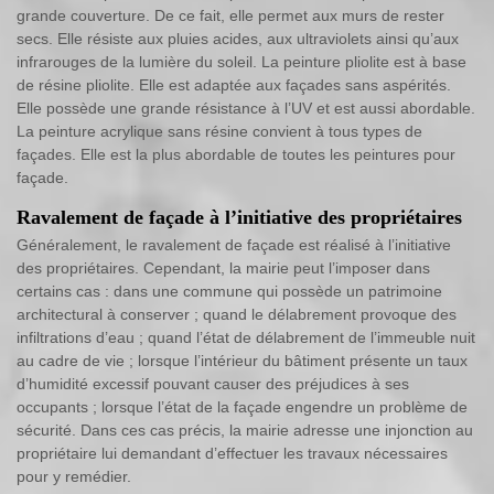
grande couverture. De ce fait, elle permet aux murs de rester
secs. Elle résiste aux pluies acides, aux ultraviolets ainsi qu’aux
infrarouges de la lumière du soleil. La peinture pliolite est à base
de résine pliolite. Elle est adaptée aux façades sans aspérités.
Elle possède une grande résistance à l’UV et est aussi abordable.
La peinture acrylique sans résine convient à tous types de
façades. Elle est la plus abordable de toutes les peintures pour
façade.
Ravalement de façade à l’initiative des propriétaires
Généralement, le ravalement de façade est réalisé à l’initiative
des propriétaires. Cependant, la mairie peut l’imposer dans
certains cas : dans une commune qui possède un patrimoine
architectural à conserver ; quand le délabrement provoque des
infiltrations d’eau ; quand l’état de délabrement de l’immeuble nuit
au cadre de vie ; lorsque l’intérieur du bâtiment présente un taux
d’humidité excessif pouvant causer des préjudices à ses
occupants ; lorsque l’état de la façade engendre un problème de
sécurité. Dans ces cas précis, la mairie adresse une injonction au
propriétaire lui demandant d’effectuer les travaux nécessaires
pour y remédier.