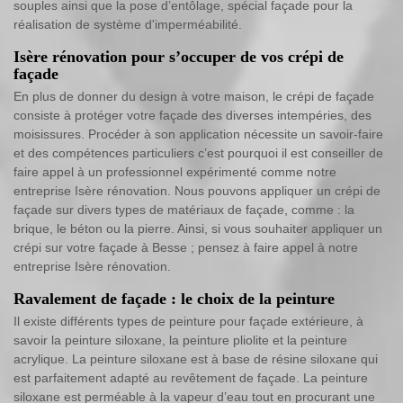
souples ainsi que la pose d’entôlage, spécial façade pour la
réalisation de système d'imperméabilité.
Isère rénovation pour s’occuper de vos crépi de
façade
En plus de donner du design à votre maison, le crépi de façade
consiste à protéger votre façade des diverses intempéries, des
moisissures. Procéder à son application nécessite un savoir-faire
et des compétences particuliers c’est pourquoi il est conseiller de
faire appel à un professionnel expérimenté comme notre
entreprise Isère rénovation. Nous pouvons appliquer un crépi de
façade sur divers types de matériaux de façade, comme : la
brique, le béton ou la pierre. Ainsi, si vous souhaiter appliquer un
crépi sur votre façade à Besse ; pensez à faire appel à notre
entreprise Isère rénovation.
Ravalement de façade : le choix de la peinture
Il existe différents types de peinture pour façade extérieure, à
savoir la peinture siloxane, la peinture pliolite et la peinture
acrylique. La peinture siloxane est à base de résine siloxane qui
est parfaitement adapté au revêtement de façade. La peinture
siloxane est perméable à la vapeur d’eau tout en procurant une