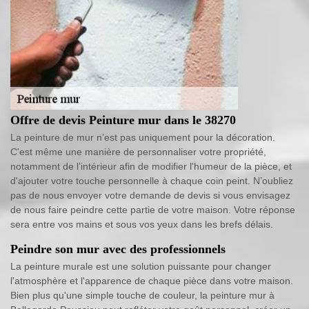
Offre de devis Peinture mur dans le 38270
La peinture de mur n’est pas uniquement pour la décoration.
C'est même une manière de personnaliser votre propriété,
notamment de l’intérieur afin de modifier l'humeur de la pièce, et
d'ajouter votre touche personnelle à chaque coin peint. N’oubliez
pas de nous envoyer votre demande de devis si vous envisagez
de nous faire peindre cette partie de votre maison. Votre réponse
sera entre vos mains et sous vos yeux dans les brefs délais.
Peindre son mur avec des professionnels
La peinture murale est une solution puissante pour changer
l'atmosphère et l'apparence de chaque pièce dans votre maison.
Bien plus qu'une simple touche de couleur, la peinture mur à