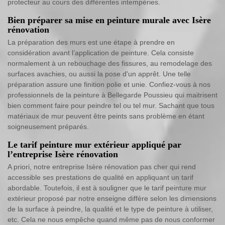
protecteur au cours des différentes intempéries.
Bien préparer sa mise en peinture murale avec Isère
rénovation
La préparation des murs est une étape à prendre en
considération avant l’application de peinture. Cela consiste
normalement à un rebouchage des fissures, au remodelage des
surfaces avachies, ou aussi la pose d'un apprêt. Une telle
préparation assure une finition polie et unie. Confiez-vous à nos
professionnels de la peinture à Bellegarde Poussieu qui maitrisent
bien comment faire pour peindre tel ou tel mur. Sachant que tous
matériaux de mur peuvent être peints sans problème en étant
soigneusement préparés.
Le tarif peinture mur extérieur appliqué par
l’entreprise Isère rénovation
A priori, notre entreprise Isère rénovation pas cher qui rend
accessible ses prestations de qualité en appliquant un tarif
abordable. Toutefois, il est à souligner que le tarif peinture mur
extérieur proposé par notre enseigne diffère selon les dimensions
de la surface à peindre, la qualité et le type de peinture à utiliser,
etc. Cela ne nous empêche quand même pas de nous conformer