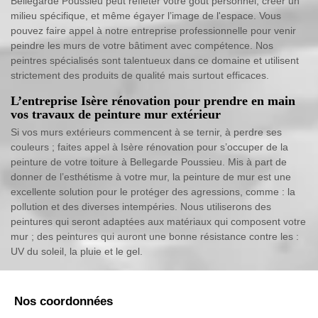
Bellegarde Poussieu peut refléter votre goût personnel, créer un
milieu spécifique, et même égayer l’image de l'espace. Vous
pouvez faire appel à notre entreprise professionnelle pour venir
peindre les murs de votre bâtiment avec compétence. Nos
peintres spécialisés sont talentueux dans ce domaine et utilisent
strictement des produits de qualité mais surtout efficaces.
L’entreprise Isère rénovation pour prendre en main
vos travaux de peinture mur extérieur
Si vos murs extérieurs commencent à se ternir, à perdre ses
couleurs ; faites appel à Isère rénovation pour s’occuper de la
peinture de votre toiture à Bellegarde Poussieu. Mis à part de
donner de l’esthétisme à votre mur, la peinture de mur est une
excellente solution pour le protéger des agressions, comme : la
pollution et des diverses intempéries. Nous utiliserons des
peintures qui seront adaptées aux matériaux qui composent votre
mur ; des peintures qui auront une bonne résistance contre les :
UV du soleil, la pluie et le gel.
Nos coordonnées