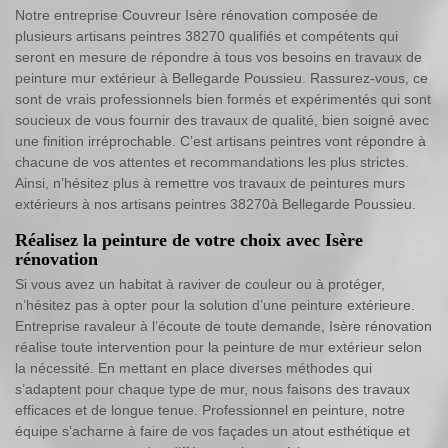
Notre entreprise Couvreur Isère rénovation composée de
plusieurs artisans peintres 38270 qualifiés et compétents qui
seront en mesure de répondre à tous vos besoins en travaux de
peinture mur extérieur à Bellegarde Poussieu. Rassurez-vous, ce
sont de vrais professionnels bien formés et expérimentés qui sont
soucieux de vous fournir des travaux de qualité, bien soigné avec
une finition irréprochable. C’est artisans peintres vont répondre à
chacune de vos attentes et recommandations les plus strictes.
Ainsi, n’hésitez plus à remettre vos travaux de peintures murs
extérieurs à nos artisans peintres 38270à Bellegarde Poussieu.
Réalisez la peinture de votre choix avec Isère
rénovation
Si vous avez un habitat à raviver de couleur ou à protéger,
n’hésitez pas à opter pour la solution d’une peinture extérieure.
Entreprise ravaleur à l’écoute de toute demande, Isère rénovation
réalise toute intervention pour la peinture de mur extérieur selon
la nécessité. En mettant en place diverses méthodes qui
s’adaptent pour chaque type de mur, nous faisons des travaux
efficaces et de longue tenue. Professionnel en peinture, notre
équipe s’acharne à faire de vos façades un atout esthétique et