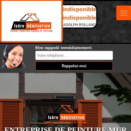
indisponible
indisponible
ADOLPH ROLLAND
Etre rappelé immédiatement:
ENTREPRISE DE PEINTURE MUR