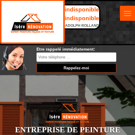
indisponible
indisponible
ADOLPH ROLLAND
Etre rappelé immédiatement:
ENTREPRISE DE PEINTURE