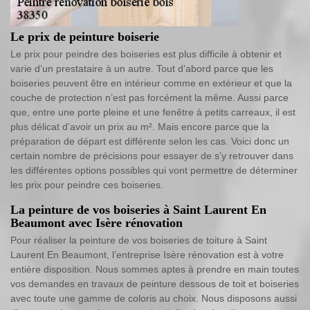
Le prix de peinture boiserie
Le prix pour peindre des boiseries est plus difficile à obtenir et
varie d’un prestataire à un autre. Tout d’abord parce que les
boiseries peuvent être en intérieur comme en extérieur et que la
couche de protection n’est pas forcément la même. Aussi parce
que, entre une porte pleine et une fenêtre à petits carreaux, il est
plus délicat d’avoir un prix au m². Mais encore parce que la
préparation de départ est différente selon les cas. Voici donc un
certain nombre de précisions pour essayer de s’y retrouver dans
les différentes options possibles qui vont permettre de déterminer
les prix pour peindre ces boiseries.
La peinture de vos boiseries à Saint Laurent En
Beaumont avec Isère rénovation
Pour réaliser la peinture de vos boiseries de toiture à Saint
Laurent En Beaumont, l’entreprise Isère rénovation est à votre
entière disposition. Nous sommes aptes à prendre en main toutes
vos demandes en travaux de peinture dessous de toit et boiseries
avec toute une gamme de coloris au choix. Nous disposons aussi