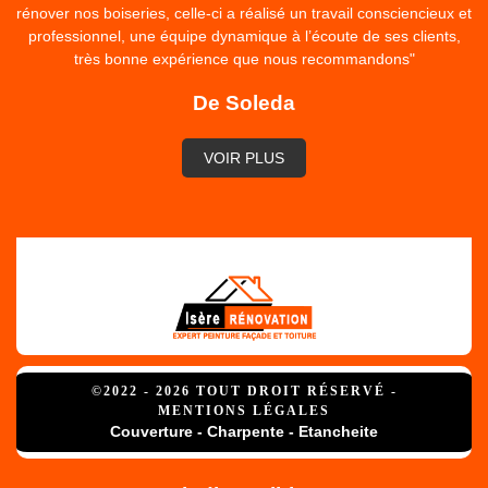
rénover nos boiseries, celle-ci a réalisé un travail consciencieux et
professionnel, une équipe dynamique à l’écoute de ses clients,
très bonne expérience que nous recommandons"
De Soleda
VOIR PLUS
©2022 - 2026 TOUT DROIT RÉSERVÉ -
MENTIONS LÉGALES
Couverture - Charpente - Etancheite