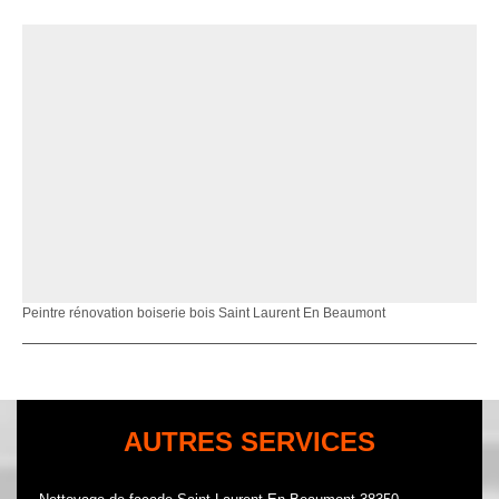
Peintre rénovation boiserie bois Saint Laurent En Beaumont
AUTRES SERVICES