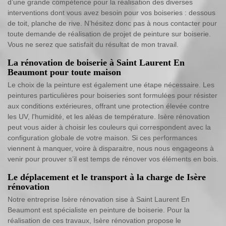
d’une grande compétence pour la réalisation des diverses
interventions dont vous avez besoin pour vos boiseries : dessous
de toit, planche de rive. N’hésitez donc pas à nous contacter pour
toute demande de réalisation de projet de peinture sur boiserie.
Vous ne serez que satisfait du résultat de mon travail.
La rénovation de boiserie à Saint Laurent En
Beaumont pour toute maison
Le choix de la peinture est également une étape nécessaire. Les
peintures particulières pour boiseries sont formulées pour résister
aux conditions extérieures, offrant une protection élevée contre
les UV, l'humidité, et les aléas de température. Isère rénovation
peut vous aider à choisir les couleurs qui correspondent avec la
configuration globale de votre maison. Si ces performances
viennent à manquer, voire à disparaitre, nous nous engageons à
venir pour prouver s’il est temps de rénover vos éléments en bois.
Le déplacement et le transport à la charge de Isère
rénovation
Notre entreprise Isère rénovation sise à Saint Laurent En
Beaumont est spécialiste en peinture de boiserie. Pour la
réalisation de ces travaux, Isère rénovation propose le