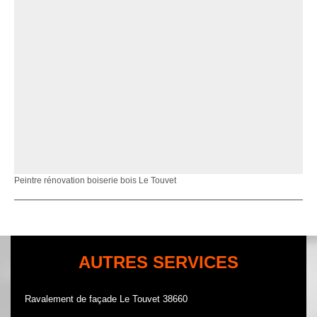
Peintre rénovation boiserie bois Le Touvet
AUTRES SERVICES
Ravalement de façade Le Touvet 38660