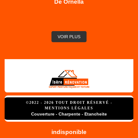
De Ornella
,
VOIR PLUS
©2022 - 2026 TOUT DROIT RÉSERVÉ -
MENTIONS LÉGALES
Couverture - Charpente - Etancheite
indisponible