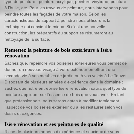
type de peinture : peinture acrylique, peinture vinylique, peinture
à l’huile, etc. Pour les travaux de peinture, nous intervenons pour
peindre toutes les façades de votre maison. Selon les
caractéristiques du support à peindre nous utiliserons la
technique qui convient le mieux. Si c’est une nouvelle
construction, les préparatifs du support se résumeront au
nettoyage de la surface.
Remettez la peinture de bois extérieurs à Isère
rénovation
Sachez que, repeindre vos boiseries extérieures vous permet de
donner un nouveau visage à votre extérieur en offrant une
seconde vie à vos meubles de jardin ou à vos volets à Le Touvet.
Disposant de plusieurs années d’expérience dans le domaine ;
sachez que notre entreprise Isère rénovation saura quel type de
peinture appliquer sur l’essence de bois que vous avez. En tant
que professionnels, nous serons aptes à modifier totalement
l’aspect de vos boiseries extérieur ou à les restaurer selon vos
désirs et exigences.
Isère rénovation et ses peintures de qualité
Riche de plusieurs années d’expérience et soucieux de vous