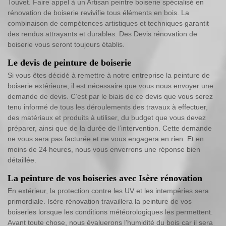
Touvet. Faire appel à un Artisan peintre boiserie spécialisé en
rénovation de boiserie revivifie tous éléments en bois. La
combinaison de compétences artistiques et techniques garantit
des rendus attrayants et durables. Des Devis rénovation de
boiserie vous seront toujours établis.
Le devis de peinture de boiserie
Si vous êtes décidé à remettre à notre entreprise la peinture de
boiserie extérieure, il est nécessaire que vous nous envoyer une
demande de devis. C’est par le biais de ce devis que vous serez
tenu informé de tous les déroulements des travaux à effectuer,
des matériaux et produits à utiliser, du budget que vous devez
préparer, ainsi que de la durée de l’intervention. Cette demande
ne vous sera pas facturée et ne vous engagera en rien. Et en
moins de 24 heures, nous vous enverrons une réponse bien
détaillée.
La peinture de vos boiseries avec Isère rénovation
En extérieur, la protection contre les UV et les intempéries sera
primordiale. Isère rénovation travaillera la peinture de vos
boiseries lorsque les conditions météorologiques les permettent.
Avant toute chose, nous évaluerons l’humidité du bois car il sera