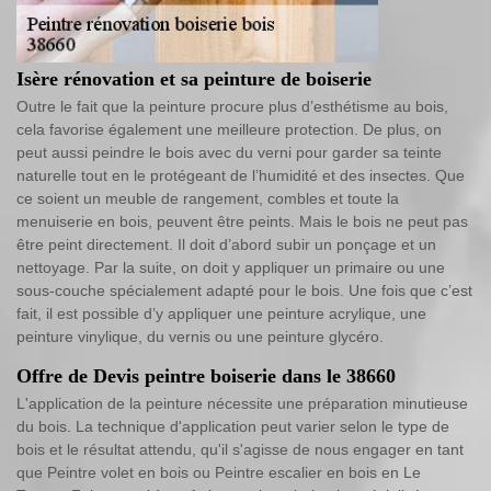
Isère rénovation et sa peinture de boiserie
Outre le fait que la peinture procure plus d’esthétisme au bois,
cela favorise également une meilleure protection. De plus, on
peut aussi peindre le bois avec du verni pour garder sa teinte
naturelle tout en le protégeant de l’humidité et des insectes. Que
ce soient un meuble de rangement, combles et toute la
menuiserie en bois, peuvent être peints. Mais le bois ne peut pas
être peint directement. Il doit d’abord subir un ponçage et un
nettoyage. Par la suite, on doit y appliquer un primaire ou une
sous-couche spécialement adapté pour le bois. Une fois que c’est
fait, il est possible d’y appliquer une peinture acrylique, une
peinture vinylique, du vernis ou une peinture glycéro.
Offre de Devis peintre boiserie dans le 38660
L'application de la peinture nécessite une préparation minutieuse
du bois. La technique d'application peut varier selon le type de
bois et le résultat attendu, qu'il s'agisse de nous engager en tant
que Peintre volet en bois ou Peintre escalier en bois en Le