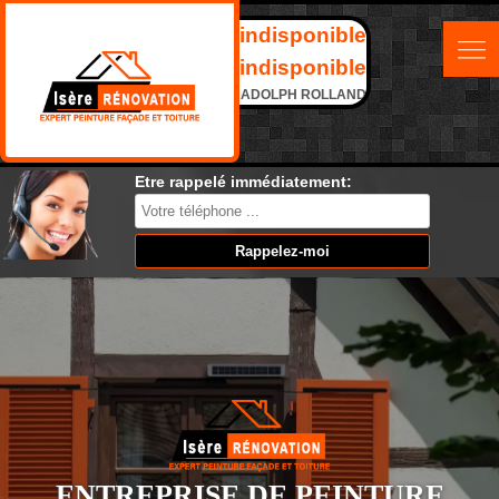
indisponible
indisponible
ADOLPH ROLLAND
Etre rappelé immédiatement:
ENTREPRISE DE PEINTURE