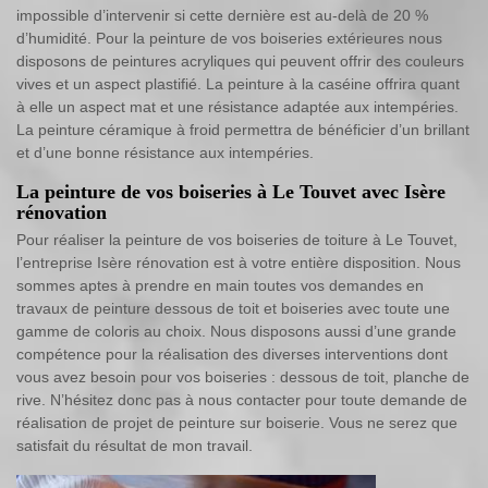
impossible d’intervenir si cette dernière est au-delà de 20 %
d’humidité. Pour la peinture de vos boiseries extérieures nous
disposons de peintures acryliques qui peuvent offrir des couleurs
vives et un aspect plastifié. La peinture à la caséine offrira quant
à elle un aspect mat et une résistance adaptée aux intempéries.
La peinture céramique à froid permettra de bénéficier d’un brillant
et d’une bonne résistance aux intempéries.
La peinture de vos boiseries à Le Touvet avec Isère
rénovation
Pour réaliser la peinture de vos boiseries de toiture à Le Touvet,
l’entreprise Isère rénovation est à votre entière disposition. Nous
sommes aptes à prendre en main toutes vos demandes en
travaux de peinture dessous de toit et boiseries avec toute une
gamme de coloris au choix. Nous disposons aussi d’une grande
compétence pour la réalisation des diverses interventions dont
vous avez besoin pour vos boiseries : dessous de toit, planche de
rive. N’hésitez donc pas à nous contacter pour toute demande de
réalisation de projet de peinture sur boiserie. Vous ne serez que
satisfait du résultat de mon travail.