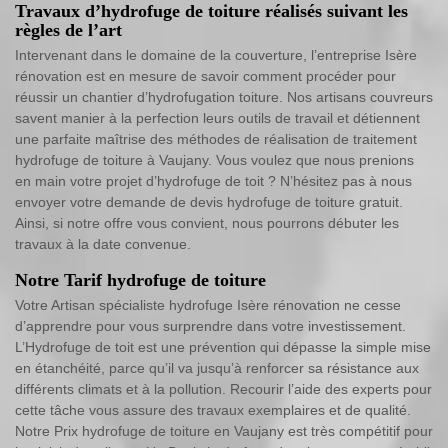
Travaux d’hydrofuge de toiture réalisés suivant les
règles de l’art
Intervenant dans le domaine de la couverture, l’entreprise Isère
rénovation est en mesure de savoir comment procéder pour
réussir un chantier d’hydrofugation toiture. Nos artisans couvreurs
savent manier à la perfection leurs outils de travail et détiennent
une parfaite maîtrise des méthodes de réalisation de traitement
hydrofuge de toiture à Vaujany. Vous voulez que nous prenions
en main votre projet d’hydrofuge de toit ? N’hésitez pas à nous
envoyer votre demande de devis hydrofuge de toiture gratuit.
Ainsi, si notre offre vous convient, nous pourrons débuter les
travaux à la date convenue.
Notre Tarif hydrofuge de toiture
Votre Artisan spécialiste hydrofuge Isère rénovation ne cesse
d’apprendre pour vous surprendre dans votre investissement.
L’Hydrofuge de toit est une prévention qui dépasse la simple mise
en étanchéité, parce qu’il va jusqu’à renforcer sa résistance aux
différents climats et à la pollution. Recourir l’aide des experts pour
cette tâche vous assure des travaux exemplaires et de qualité.
Notre Prix hydrofuge de toiture en Vaujany est très compétitif pour