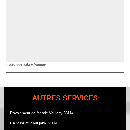
Hydrofuge toiture Vaujany
AUTRES SERVICES
Ravalement de façade Vaujany 38114
Peinture mur Vaujany 38114