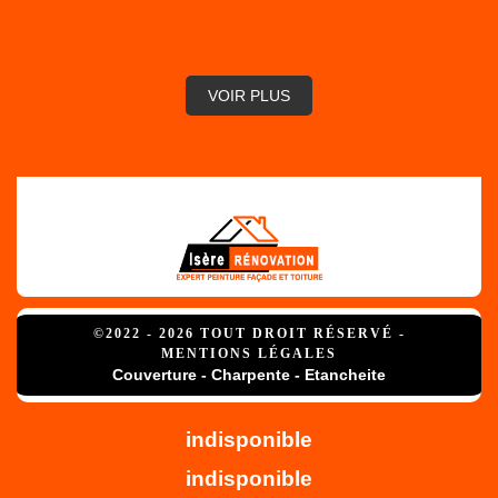
VOIR PLUS
©2022 - 2026 TOUT DROIT RÉSERVÉ -
MENTIONS LÉGALES
Couverture - Charpente - Etancheite
indisponible
indisponible