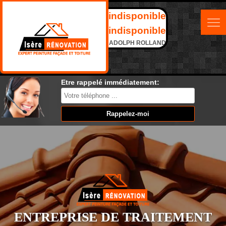
indisponible
indisponible
ADOLPH ROLLAND
Etre rappelé immédiatement:
ENTREPRISE DE TRAITEMENT