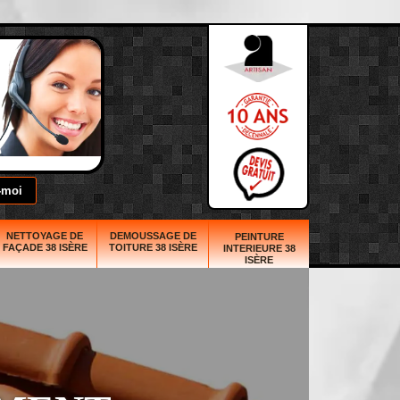
NETTOYAGE DE
DEMOUSSAGE DE
PEINTURE
FAÇADE 38 ISÈRE
TOITURE 38 ISÈRE
INTERIEURE 38
ISÈRE