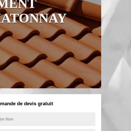
EMENT
HATONNAY
mande de devis gratuit