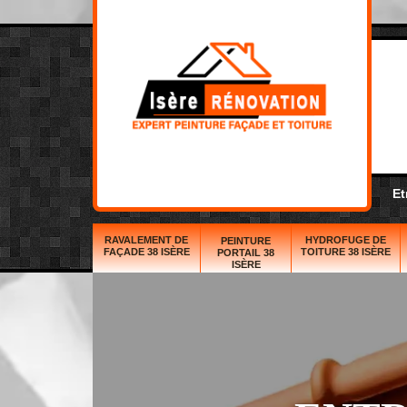
Et
RAVALEMENT DE
HYDROFUGE DE
PEINTURE
FAÇADE 38 ISÈRE
TOITURE 38 ISÈRE
PORTAIL 38
ISÈRE