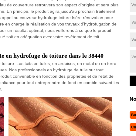
iau de couverture retrouvera son aspect d’origine et sera plus
he. En principe, le produit agira jusqu’au prochain traitement.
s appel au couvreur hydrofuge toiture Isère rénovation pour
re en charge la réalisation de vos travaux d’hydrofugation de
Pour un résultat optimal, nous veillerons à ce que le produit
qué soit en adéquation avec votre revêtement de toit.
te en hydrofuge de toiture dans le 38440
toiture. Les toits en tuiles, en ardoises, en métal ou en terre
ues. Nos professionnels en hydrofuge de tuile sur tout
roduit convenable en fonction des propriétés et de l’état de
confiance pour tout entreprendre de fond en comble suivant les
r.
No
Bu
Ch