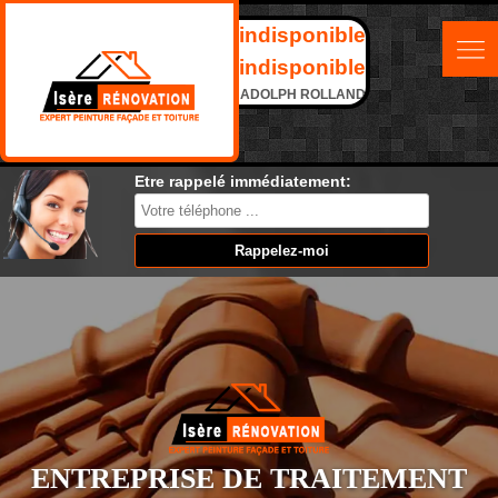
indisponible
indisponible
ADOLPH ROLLAND
Etre rappelé immédiatement:
ENTREPRISE DE TRAITEMENT