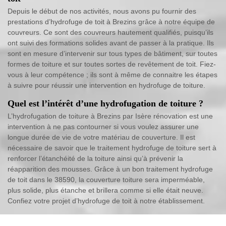
Depuis le début de nos activités, nous avons pu fournir des
prestations d’hydrofuge de toit à Brezins grâce à notre équipe de
couvreurs. Ce sont des couvreurs hautement qualifiés, puisqu’ils
ont suivi des formations solides avant de passer à la pratique. Ils
sont en mesure d’intervenir sur tous types de bâtiment, sur toutes
formes de toiture et sur toutes sortes de revêtement de toit. Fiez-
vous à leur compétence ; ils sont à même de connaitre les étapes
à suivre pour réussir une intervention en hydrofuge de toiture.
Quel est l’intérêt d’une hydrofugation de toiture ?
L’hydrofugation de toiture à Brezins par Isère rénovation est une
intervention à ne pas contourner si vous voulez assurer une
longue durée de vie de votre matériau de couverture. Il est
nécessaire de savoir que le traitement hydrofuge de toiture sert à
renforcer l’étanchéité de la toiture ainsi qu’à prévenir la
réapparition des mousses. Grâce à un bon traitement hydrofuge
de toit dans le 38590, la couverture toiture sera imperméable,
plus solide, plus étanche et brillera comme si elle était neuve.
Confiez votre projet d’hydrofuge de toit à notre établissement.