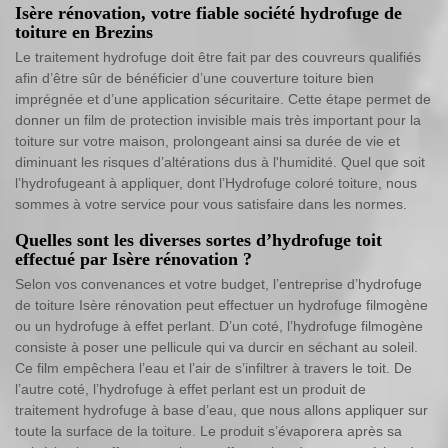
Isère rénovation, votre fiable société hydrofuge de
toiture en Brezins
Le traitement hydrofuge doit être fait par des couvreurs qualifiés
afin d’être sûr de bénéficier d’une couverture toiture bien
imprégnée et d’une application sécuritaire. Cette étape permet de
donner un film de protection invisible mais très important pour la
toiture sur votre maison, prolongeant ainsi sa durée de vie et
diminuant les risques d’altérations dus à l'humidité. Quel que soit
l’hydrofugeant à appliquer, dont l’Hydrofuge coloré toiture, nous
sommes à votre service pour vous satisfaire dans les normes.
Quelles sont les diverses sortes d’hydrofuge toit
effectué par Isère rénovation ?
Selon vos convenances et votre budget, l’entreprise d’hydrofuge
de toiture Isère rénovation peut effectuer un hydrofuge filmogène
ou un hydrofuge à effet perlant. D’un coté, l’hydrofuge filmogène
consiste à poser une pellicule qui va durcir en séchant au soleil.
Ce film empêchera l’eau et l’air de s’infiltrer à travers le toit. De
l’autre coté, l’hydrofuge à effet perlant est un produit de
traitement hydrofuge à base d’eau, que nous allons appliquer sur
toute la surface de la toiture. Le produit s’évaporera après sa