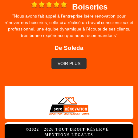
e
Boiseries
"Nous avons fait appel à l’entreprise Isère rénovation pour
rénover nos boiseries, celle-ci a réalisé un travail consciencieux et
professionnel, une équipe dynamique à l’écoute de ses clients,
très bonne expérience que nous recommandons"
De Soleda
VOIR PLUS
©2022 - 2026 TOUT DROIT RÉSERVÉ -
MENTIONS LÉGALES