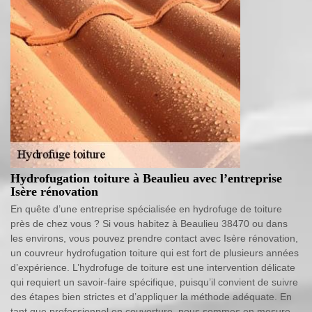
Hydrofugation toiture à Beaulieu avec l’entreprise
Isère rénovation
En quête d’une entreprise spécialisée en hydrofuge de toiture
près de chez vous ? Si vous habitez à Beaulieu 38470 ou dans
les environs, vous pouvez prendre contact avec Isère rénovation,
un couvreur hydrofugation toiture qui est fort de plusieurs années
d’expérience. L’hydrofuge de toiture est une intervention délicate
qui requiert un savoir-faire spécifique, puisqu’il convient de suivre
des étapes bien strictes et d’appliquer la méthode adéquate. En
tant que professionnel en couverture, nous sommes en mesure