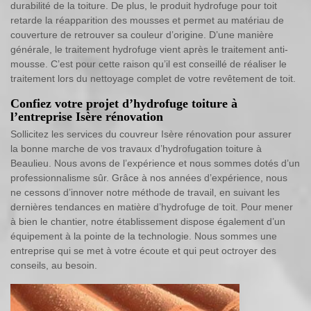
durabilité de la toiture. De plus, le produit hydrofuge pour toit
retarde la réapparition des mousses et permet au matériau de
couverture de retrouver sa couleur d’origine. D’une manière
générale, le traitement hydrofuge vient après le traitement anti-
mousse. C’est pour cette raison qu’il est conseillé de réaliser le
traitement lors du nettoyage complet de votre revêtement de toit.
Confiez votre projet d’hydrofuge toiture à
l’entreprise Isère rénovation
Sollicitez les services du couvreur Isère rénovation pour assurer
la bonne marche de vos travaux d’hydrofugation toiture à
Beaulieu. Nous avons de l’expérience et nous sommes dotés d’un
professionnalisme sûr. Grâce à nos années d’expérience, nous
ne cessons d’innover notre méthode de travail, en suivant les
dernières tendances en matière d’hydrofuge de toit. Pour mener
à bien le chantier, notre établissement dispose également d’un
équipement à la pointe de la technologie. Nous sommes une
entreprise qui se met à votre écoute et qui peut octroyer des
conseils, au besoin.