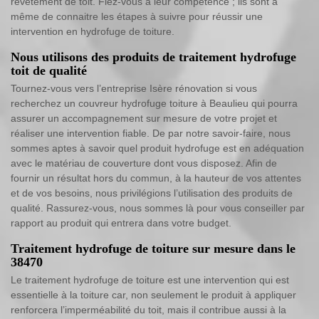
revêtement de toit. Fiez-vous à leur compétence ; ils sont à
même de connaitre les étapes à suivre pour réussir une
intervention en hydrofuge de toiture.
Nous utilisons des produits de traitement hydrofuge
toit de qualité
Tournez-vous vers l’entreprise Isère rénovation si vous
recherchez un couvreur hydrofuge toiture à Beaulieu qui pourra
assurer un accompagnement sur mesure de votre projet et
réaliser une intervention fiable. De par notre savoir-faire, nous
sommes aptes à savoir quel produit hydrofuge est en adéquation
avec le matériau de couverture dont vous disposez. Afin de
fournir un résultat hors du commun, à la hauteur de vos attentes
et de vos besoins, nous privilégions l’utilisation des produits de
qualité. Rassurez-vous, nous sommes là pour vous conseiller par
rapport au produit qui entrera dans votre budget.
Traitement hydrofuge de toiture sur mesure dans le
38470
Le traitement hydrofuge de toiture est une intervention qui est
essentielle à la toiture car, non seulement le produit à appliquer
renforcera l’imperméabilité du toit, mais il contribue aussi à la