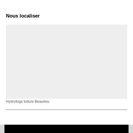
Nous localiser
Hydrofuge toiture Beaulieu