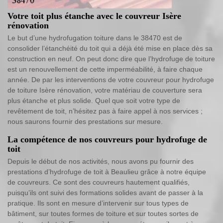
Votre toit plus étanche avec le couvreur Isère
rénovation
Le but d’une hydrofugation toiture dans le 38470 est de
consolider l’étanchéité du toit qui a déjà été mise en place dès sa
construction en neuf. On peut donc dire que l’hydrofuge de toiture
est un renouvellement de cette imperméabilité, à faire chaque
année. De par les interventions de votre couvreur pour hydrofuge
de toiture Isère rénovation, votre matériau de couverture sera
plus étanche et plus solide. Quel que soit votre type de
revêtement de toit, n’hésitez pas à faire appel à nos services ;
nous saurons fournir des prestations sur mesure.
La compétence de nos couvreurs pour hydrofuge de
toit
Depuis le début de nos activités, nous avons pu fournir des
prestations d’hydrofuge de toit à Beaulieu grâce à notre équipe
de couvreurs. Ce sont des couvreurs hautement qualifiés,
puisqu’ils ont suivi des formations solides avant de passer à la
pratique. Ils sont en mesure d’intervenir sur tous types de
bâtiment, sur toutes formes de toiture et sur toutes sortes de