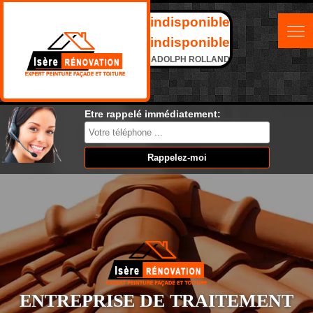
indisponible
indisponible
ADOLPH ROLLAND
Etre rappelé immédiatement:
ENTREPRISE DE TRAITEMENT