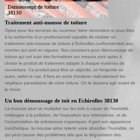
Traitement anti-mousse de toiture
Optez pour les services du couvreur Isère rénovation si vous êtes
à la recherche d’un professionnel capable de réaliser un
traitement anti-mousse de toiture à Echirolles conformément aux
normes qui sont en vigueur. Nos couvreurs pour démoussage de
toiture qui ont suivi des formations sur mesure sont aptes à
choisir le produit de traitement adapté à chaque matériau de
couverture. Ce produit peut être un algicide, un fongicide ou
autre, selon le cas. Il fera en sorte d’enlever radicalement les
végétaux parasitaires de votre toiture. On le laissera agir avant de
le rincer.
Un bon démoussage de toit en Echirolles 38130
La mousse peut se multiplier sur les toits à cause de l'humidité
mélangée à la pollution, de l'exposition aux intempéries, et de
l'accumulation de substances organiques. A part son apparence
inesthétique, la mousse aime retenir voire absorber l'humidité, ce
qui peut causer des problèmes tels que la dégradation des