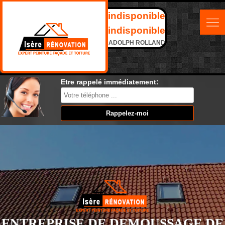
indisponible
indisponible
ADOLPH ROLLAND
Etre rappelé immédiatement:
ENTREPRISE DE DEMOUSSAGE DE