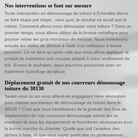
Nos interventions se font sur mesure
Toute intervention en démoussage de toiture à Echirolles devra
se faire étape par étape ; sans quoi, le résultat ne serait pas le
même. Comment allons-nous démousser votre toiture ? Dans un
premier temps, nous allons utiliser de la brosse métallique pour
pouvoir retirer les gros morceaux de mousse. Nous enlèverons
ensuite les restes de détritus à l’aide d’un nettoyeur à basse
pression. Ce ne sera qu’après cela que nous allons appliquer le
produit de traitement anti-mousse adapté à votre revêtement de
toit. Si vous le souhaitez, nous pourrons poursuivre avec un
traitement hydrofuge de toiture.
Déplacement gratuit de nos couvreurs démoussage
toiture du 38130
Savez-vous ce qui vous attend en engageant Isère rénovation
pour réaliser vos travaux de démoussage de toiture dans le
38130 ? C’est que vous bénéficierez de la gratuité des frais de
déplacement de nos couvreurs démoussage toiture qui se
muniront de tous les équipements et fournitures nécessaires pour
la bonne marche du chantier. Quelle que soit l’ampleur des
tâches à faire, et que vous soyez particulier ou professionnel,