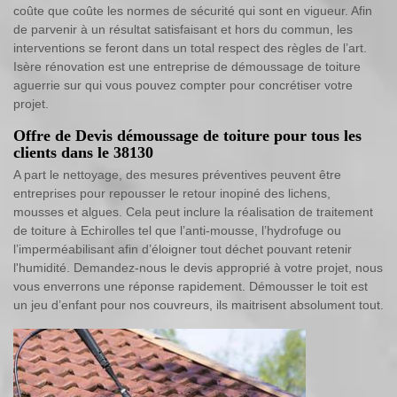
coûte que coûte les normes de sécurité qui sont en vigueur. Afin
de parvenir à un résultat satisfaisant et hors du commun, les
interventions se feront dans un total respect des règles de l’art.
Isère rénovation est une entreprise de démoussage de toiture
aguerrie sur qui vous pouvez compter pour concrétiser votre
projet.
Offre de Devis démoussage de toiture pour tous les
clients dans le 38130
A part le nettoyage, des mesures préventives peuvent être
entreprises pour repousser le retour inopiné des lichens,
mousses et algues. Cela peut inclure la réalisation de traitement
de toiture à Echirolles tel que l’anti-mousse, l’hydrofuge ou
l’imperméabilisant afin d’éloigner tout déchet pouvant retenir
l'humidité. Demandez-nous le devis approprié à votre projet, nous
vous enverrons une réponse rapidement. Démousser le toit est
un jeu d’enfant pour nos couvreurs, ils maitrisent absolument tout.