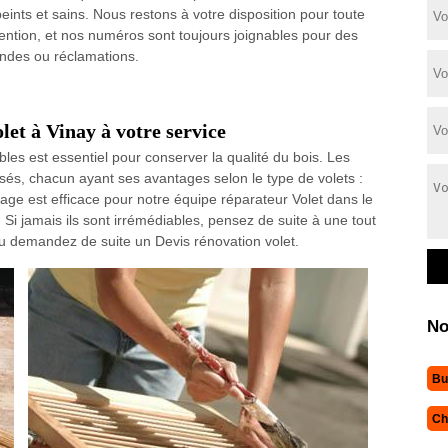
peints et sains. Nous restons à votre disposition pour toute
vention, et nos numéros sont toujours joignables pour des
des ou réclamations.
et à Vinay à votre service
s est essentiel pour conserver la qualité du bois. Les
és, chacun ayant ses avantages selon le type de volets :
page est efficace pour notre équipe réparateur Volet dans le
Si jamais ils sont irrémédiables, pensez de suite à une tout
ou demandez de suite un Devis rénovation volet.
No
Bu
Ch