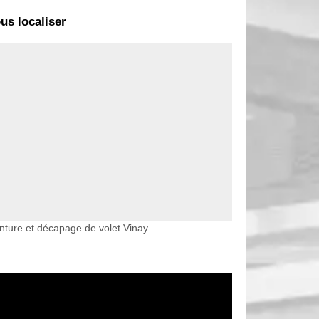
us localiser
nture et décapage de volet Vinay