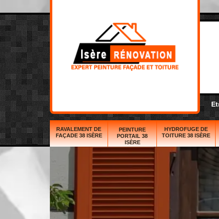
Et
RAVALEMENT DE
HYDROFUGE DE
PEINTURE
FAÇADE 38 ISÈRE
TOITURE 38 ISÈRE
PORTAIL 38
ISÈRE