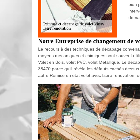
bien 
inter
deman
Notre Entreprise de changement de vol
Le recours à des techniques de décapage convenable
moyens mécaniques et chimiques sont souvent utilis
Volet en Bois, volet PVC, volet Métallique. Le déca
38470 parce qu’il révèle les défauts cachés dessus. 
autre Remise en état volet avec Isère rénovation, 