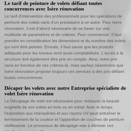
Le tarif de peinture de volets défiant toutes
concurrences avec Isère rénovation
Le tarif d'intervention des professionnels pour les opérations de
peinture des volets varie d’un prestataire à un autre. Pour Isère
rénovation, il est d'abord nécessaire de se baser sur une
multitude de paramètres et de critères. Pour commencer, il faut
prendre en considération les dimensions et du nombre des volets
qui vont être peintes. Ensuite, il faut savoir que les produits
adéquats pour les travaux sont aussi comptabilisés. L'accès à la
structure doit également être pris en compte. Ainsi, notre prix
varie en fonction de ces critères-là, mais sachez néanmoins que
Isère rénovation propose toujours ces services à des prix défiant
toutes concurrences.
Décaper les volets avec notre Entreprise spécialiste de
volet Isère rénovation
Le Décapage de volet est nécessaire pour restaurer la beauté
originelle de vos volets en bois ou en métal. Avec le temps,
l'exposition aux intempéries et aux rayons UV peut entraîner le
ternissement de la couleur et l'apparition de couches de peinture
vieillissante. Le processus de décapage vise à éliminer ces