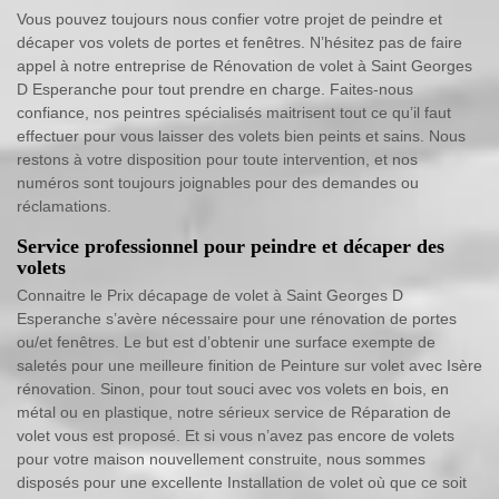
Vous pouvez toujours nous confier votre projet de peindre et
décaper vos volets de portes et fenêtres. N’hésitez pas de faire
appel à notre entreprise de Rénovation de volet à Saint Georges
D Esperanche pour tout prendre en charge. Faites-nous
confiance, nos peintres spécialisés maitrisent tout ce qu’il faut
effectuer pour vous laisser des volets bien peints et sains. Nous
restons à votre disposition pour toute intervention, et nos
numéros sont toujours joignables pour des demandes ou
réclamations.
Service professionnel pour peindre et décaper des
volets
Connaitre le Prix décapage de volet à Saint Georges D
Esperanche s’avère nécessaire pour une rénovation de portes
ou/et fenêtres. Le but est d’obtenir une surface exempte de
saletés pour une meilleure finition de Peinture sur volet avec Isère
rénovation. Sinon, pour tout souci avec vos volets en bois, en
métal ou en plastique, notre sérieux service de Réparation de
volet vous est proposé. Et si vous n’avez pas encore de volets
pour votre maison nouvellement construite, nous sommes
disposés pour une excellente Installation de volet où que ce soit