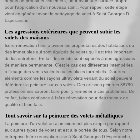
dépôts de produit efficacement, pour avoir une surface propre
pour l'application d'un nouveau soin. .Pour rappel, cette étape
vient en général avant le nettoyage de volet à Saint Georges D
Esperanche.
Les agressions extérieures que peuvent subir les
volets des maisons
Isère rénovation tient à aviser les propriétaires des habitations ou
des immeubles qui sont équipés de volets qu'il est très important
de les entretenir. En fait, les volets sont exposés à des agressions
de manière permanente. C'est le cas des différentes intempéries
à l'image des vents violents ou les pluies torrentiels. D'autres
éléments comme les rayons ultraviolets venant du soleil peuvent
détériorer la peinture sur ces volets. Des artisans peintres 38790
professionnels sauront faire pour y remédier à ces problèmes. De
ce fait, faites confiance à Isère rénovation pour des travaux de
qualité et bien faits.
Tout savoir sur la peinture des volets métalliques
La peinture d'un volet en aluminium est plus simple par rapport
aux autres types de volets et est à la portée de tous. Selon notre
entreprise Isère rénovation sise à Saint Georges D Esperanche,