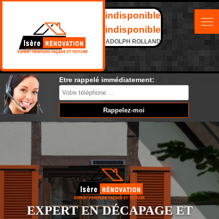
indisponible
indisponible
ADOLPH ROLLAND
Etre rappelé immédiatement:
EXPERT EN DÉCAPAGE ET