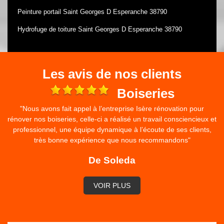
Peinture portail Saint Georges D Esperanche 38790
Hydrofuge de toiture Saint Georges D Esperanche 38790
Les avis de nos clients
e
Boiseries
"Nous avons fait appel à l’entreprise Isère rénovation pour
rénover nos boiseries, celle-ci a réalisé un travail consciencieux et
professionnel, une équipe dynamique à l’écoute de ses clients,
très bonne expérience que nous recommandons"
De Soleda
VOIR PLUS